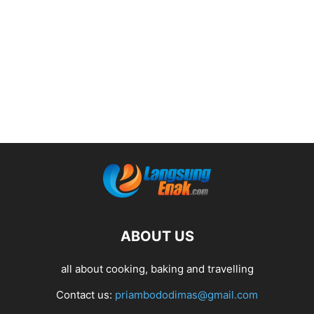
ABOUT US
all about cooking, baking and travelling
Contact us:
priambododimas@gmail.com