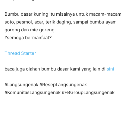
Bumbu dasar kuning itu misalnya untuk macam-macam
soto, pesmol, acar, terik daging, sampai bumbu ayam
goreng dan mie goreng.
?
semoga bermanfaat
?
Thread Starter
baca juga olahan bumbu dasar kami yang lain di
sini
#Langsungenak #ResepLangsungenak
#KomunitasLangsungenak #FBGroupLangsungenak