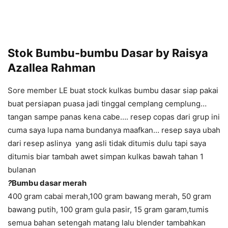
Stok Bumbu-bumbu Dasar by Raisya
Azallea Rahman
Sore member LE buat stock kulkas bumbu dasar siap pakai
buat persiapan puasa jadi tinggal cemplang cemplung…
tangan sampe panas kena cabe…. resep copas dari grup ini
cuma saya lupa nama bundanya maafkan… resep saya ubah
dari resep aslinya yang asli tidak ditumis dulu tapi saya
ditumis biar tambah awet simpan kulkas bawah tahan 1
bulanan
?
Bumbu dasar merah
400 gram cabai merah,100 gram bawang merah, 50 gram
bawang putih, 100 gram gula pasir, 15 gram garam,tumis
semua bahan setengah matang lalu blender tambahkan