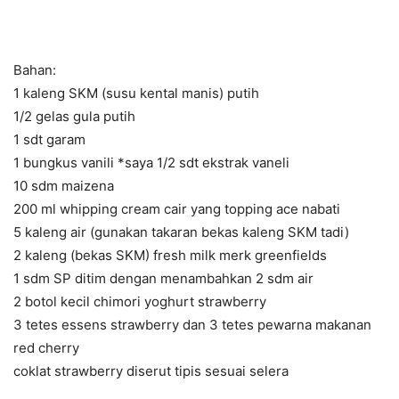
Bahan:
1 kaleng SKM (susu kental manis) putih
1/2 gelas gula putih
1 sdt garam
1 bungkus vanili *saya 1/2 sdt ekstrak vaneli
10 sdm maizena
200 ml whipping cream cair yang topping ace nabati
5 kaleng air (gunakan takaran bekas kaleng SKM tadi)
2 kaleng (bekas SKM) fresh milk merk greenfields
1 sdm SP ditim dengan menambahkan 2 sdm air
2 botol kecil chimori yoghurt strawberry
3 tetes essens strawberry dan 3 tetes pewarna makanan
red cherry
coklat strawberry diserut tipis sesuai selera