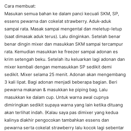
Cara membuat:
Masukan semua bahan ke dalam panci kecuali SKM, SP,
essens pewarna dan cokelat strawberry. Aduk-aduk
sampai rata. Masak sampai mengental dan meletup-letup
(saat dimasak aduk terus). Lalu dinginkan. Setelah benar
benar dingin mixer dan masukkan SKM sampai tercampur
rata. Kemudian masukkan ke freezer sampai adonan es
krim setengah beku. Setelah itu keluarkan lagi adonan dan
mixer kembali dengan memasukkan SP sedikit demi
sedikit. Mixer selama 25 menit. Adonan akan mengembang
3 kali lipat. Bagi adonan menjadi beberapa bagian. Beri
pewarna makanan & masukkan ke piping bag. Lalu
masukkan ke dalam cup. Untuk warna awal cupnya
dimiringkan sedikit supaya warna yang lain ketika dituang
akan terlihat indah. (Kalau saya pas dimixer yang kedua
kalinya diakhir pengocokan tambahkan essens dan
pewarna serta cokelat strawberry lalu kocok lagi sebentar