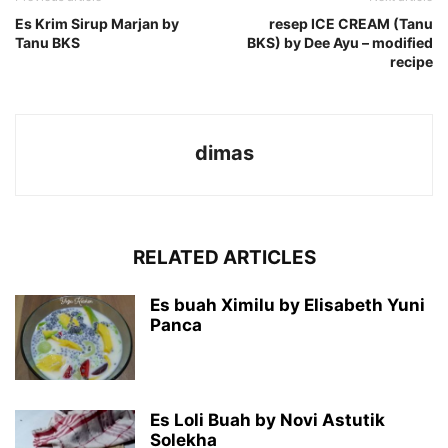
Es Krim Sirup Marjan by
resep ICE CREAM (Tanu
Tanu BKS
BKS) by Dee Ayu – modified
recipe
dimas
RELATED ARTICLES
Es buah Ximilu by Elisabeth Yuni
Panca
Es Loli Buah by Novi Astutik
Solekha