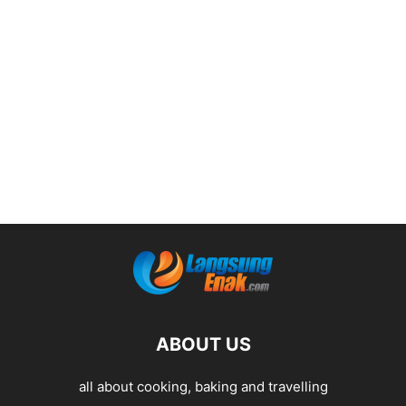
ABOUT US
all about cooking, baking and travelling