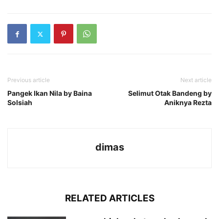
Previous article
Next article
Pangek Ikan Nila by Baina
Selimut Otak Bandeng by
Solsiah
Aniknya Rezta
dimas
RELATED ARTICLES