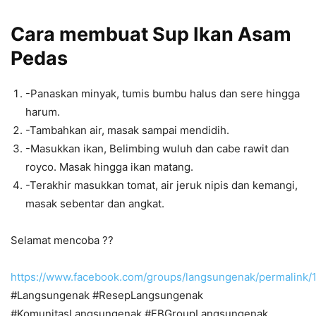
Cara membuat
Sup Ikan Asam
Pedas
-Panaskan minyak, tumis bumbu halus dan sere hingga
harum.
-Tambahkan air, masak sampai mendidih.
-Masukkan ikan, Belimbing wuluh dan cabe rawit dan
royco. Masak hingga ikan matang.
-Terakhir masukkan tomat, air jeruk nipis dan kemangi,
masak sebentar dan angkat.
Selamat mencoba ??
https://www.facebook.com/groups/langsungenak/permalink
#Langsungenak #ResepLangsungenak
#KomunitasLangsungenak #FBGroupLangsungenak