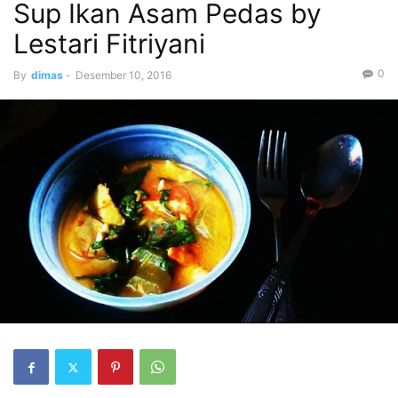
Sup Ikan Asam Pedas by
Lestari Fitriyani
0
By
dimas
-
Desember 10, 2016