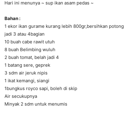
Hari ini menunya ~ sup ikan asam pedas ~
Bahan :
1 ekor ikan gurame kurang lebih 800gr,bersihkan potong
jadi 3 atau 4bagian
10 buah cabe rawit utuh
8 buah Belimbing wuluh
2 buah tomat, belah jadi 4
1 batang sere, geprek
3 sdm air jeruk nipis
1 ikat kemangi, siangi
1bungkus royco sapi, boleh di skip
Air secukupnya
Minyak 2 sdm untuk menumis