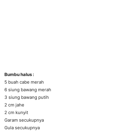
Bumbu halus :
5 buah cabe merah
6 siung bawang merah
3 siung bawang putih
2 cm jahe
2 cm kunyit
Garam secukupnya
Gula secukupnya