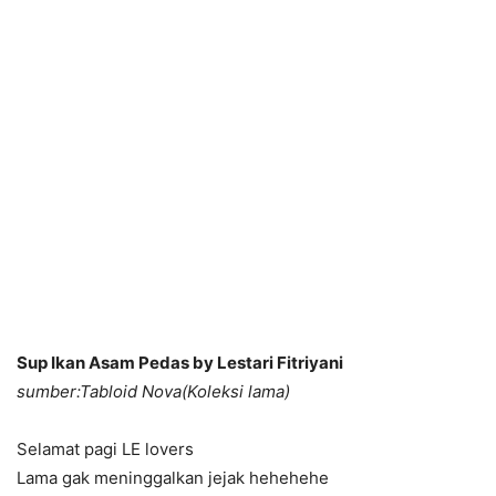
Sup Ikan Asam Pedas by Lestari Fitriyani
sumber:Tabloid Nova(Koleksi lama)
Selamat pagi LE lovers
Lama gak meninggalkan jejak hehehehe