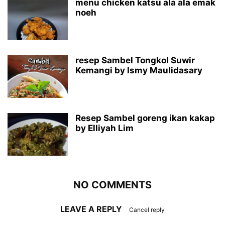
menu chicken katsu ala ala emak
noeh
resep Sambel Tongkol Suwir
Kemangi by Ismy Maulidasary
Resep Sambel goreng ikan kakap
by Elliyah Lim
NO COMMENTS
LEAVE A REPLY
Cancel reply