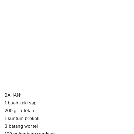
BAHAN:
1 buah kaki sapi
200 gr tetelan
1 kuntum brokoli
3 batang wortel
100 gr kentang rendang