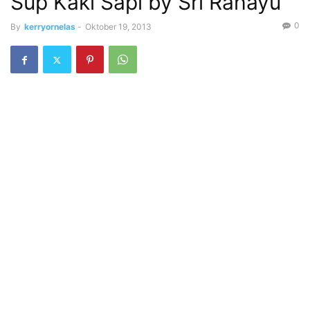
Sup Kaki Sapi by Sri Rahayu
0
By
kerryornelas
-
Oktober 19, 2013