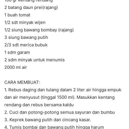
2 batang daun prei(rajang)
1 buah tomat
1/2 sdt minyak wijen
1/2 siung bawang bombay (rajang)
3 siung bawang putih
2/3 sdt merica bubuk
1 sdm garam
2 sdm minyak untuk menumis
2000 ml air
CARA MEMBUAT:
1. Rebus daging dan tulang dalam 2 liter air hingga empuk
dan air menyusut (tinggal 1500 ml). Masukkan kentang
rendang dan rebus bersama kaldu
2. Cuci dan potong-potong semua sayuran dan bumbu
3. Keprek bawang putih dan cincang kasar.
4. Tumis bombai dan bawang putih hingga harum