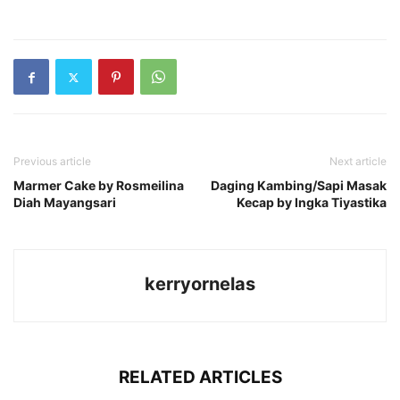
Previous article
Next article
Marmer Cake by Rosmeilina
Daging Kambing/Sapi Masak
Diah Mayangsari
Kecap by Ingka Tiyastika
kerryornelas
RELATED ARTICLES