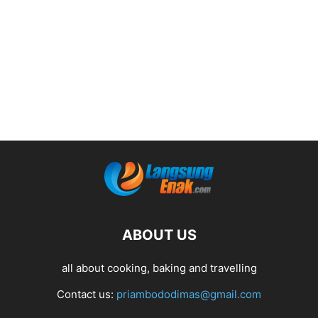
ABOUT US
all about cooking, baking and travelling
Contact us:
priambododimas@gmail.com