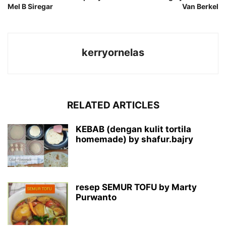
Mel B Siregar
Van Berkel
kerryornelas
RELATED ARTICLES
KEBAB (dengan kulit tortila
homemade) by shafur.bajry
resep SEMUR TOFU by Marty
Purwanto