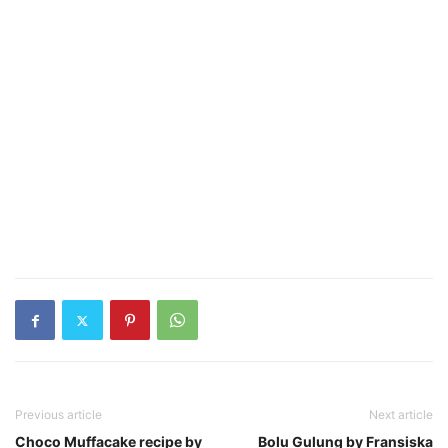
Previous article
Next article
Choco Muffacake recipe by
Bolu Gulung by Fransiska