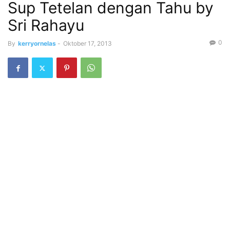
Sup Tetelan dengan Tahu by
Sri Rahayu
0
By
kerryornelas
-
Oktober 17, 2013