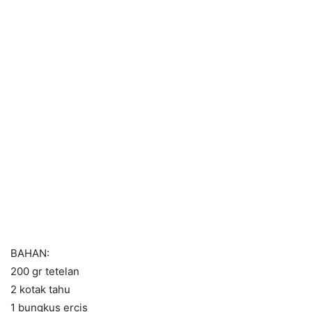
BAHAN:
200 gr tetelan
2 kotak tahu
1 bungkus ercis