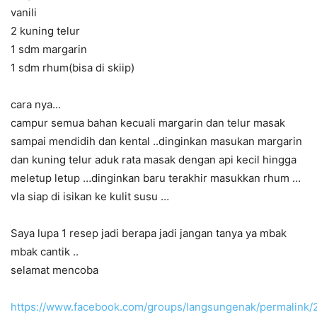
vanili
2 kuning telur
1 sdm margarin
1 sdm rhum(bisa di skiip)
cara nya…
campur semua bahan kecuali margarin dan telur masak
sampai mendidih dan kental ..dinginkan masukan margarin
dan kuning telur aduk rata masak dengan api kecil hingga
meletup letup …dinginkan baru terakhir masukkan rhum …
vla siap di isikan ke kulit susu …
Saya lupa 1 resep jadi berapa jadi jangan tanya ya mbak
mbak cantik ..
selamat mencoba
https://www.facebook.com/groups/langsungenak/permalink