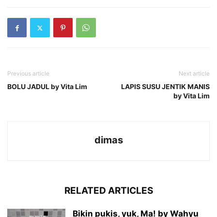
Previous article
Next article
BOLU JADUL by Vita Lim
LAPIS SUSU JENTIK MANIS
by Vita Lim
dimas
RELATED ARTICLES
Bikin pukis, yuk, Ma! by Wahyu