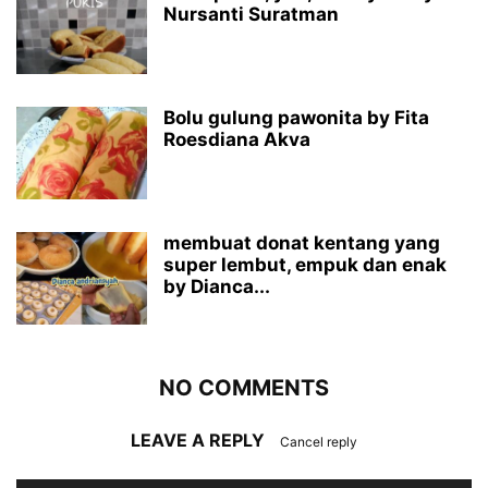
Nursanti Suratman
Bolu gulung pawonita by Fita
Roesdiana Akva
membuat donat kentang yang
super lembut, empuk dan enak
by Dianca...
NO COMMENTS
LEAVE A REPLY
Cancel reply