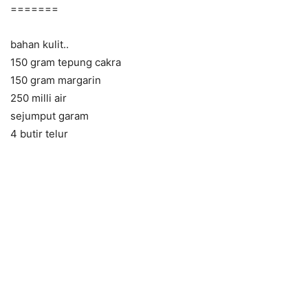
=======
bahan kulit..
150 gram tepung cakra
150 gram margarin
250 milli air
sejumput garam
4 butir telur