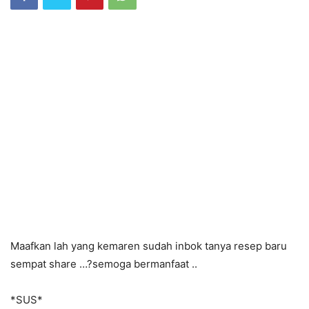
Maafkan lah yang kemaren sudah inbok tanya resep baru
sempat share …
?
semoga bermanfaat ..
*SUS*