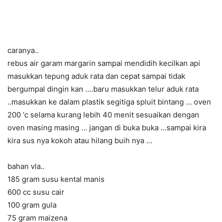
caranya..
rebus air garam margarin sampai mendidih kecilkan api
masukkan tepung aduk rata dan cepat sampai tidak
bergumpal dingin kan ….baru masukkan telur aduk rata
..masukkan ke dalam plastik segitiga spluit bintang … oven
200 ‘c selama kurang lebih 40 menit sesuaikan dengan
oven masing masing … jangan di buka buka …sampai kira
kira sus nya kokoh atau hilang buih nya …
bahan vla..
185 gram susu kental manis
600 cc susu cair
100 gram gula
75 gram maizena