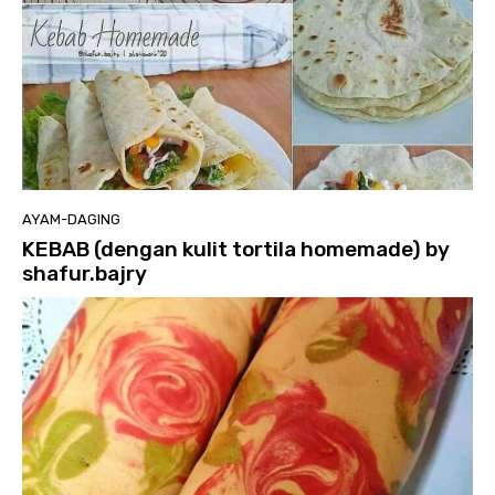
AYAM-DAGING
KEBAB (dengan kulit tortila homemade) by
shafur.bajry