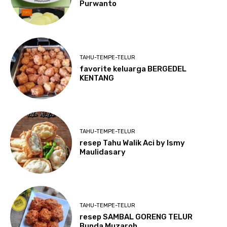
Purwanto
TAHU-TEMPE-TELUR
favorite keluarga BERGEDEL
KENTANG
TAHU-TEMPE-TELUR
resep Tahu Walik Aci by Ismy
Maulidasary
TAHU-TEMPE-TELUR
resep SAMBAL GORENG TELUR
Bunda Muzaroh