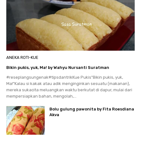
ANEKA ROTI-KUE
Bikin pukis, yuk, Ma! by Wahyu Nursanti Suratman
#reseplangsungenak#tipsdantrikKue Pukis"Bikin pukis, yuk,
Ma!"Kalau si kakak atau adik menginginkan sesuatu (makanan),
mereka sukacita meluangkan waktu berkutat di dapur, mulai dari
mempersiapkan bahan, mengolah,...
Bolu gulung pawonita by Fita Roesdiana
Akva