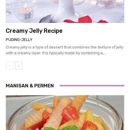
Creamy Jelly Recipe
PUDING-JELLY
Creamy jelly is a type of dessert that combines the texture of jelly
with a creamy layer. It is typically made by combining a...
MANISAN & PERMEN