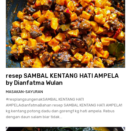
resep SAMBAL KENTANG HATI AMPELA
by Dianfatma Wulan
MASAKAN-SAYURAN
#resplangsungenakSAMBAL KENTANG HATI
AMPELAdianfatmaBahan resep SAMBAL KENTANG HATI AMPELA1
kg kentang potong dadu dan goreng1 kg hati ampela. Rebus
dengan daun salam biar tidak...