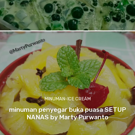
MINUMAN-ICE CREAM
minuman penyegar buka puasa SETUP
NANAS by Marty Purwanto