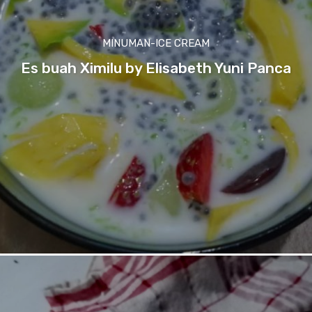
MINUMAN-ICE CREAM
Es buah Ximilu by Elisabeth Yuni Panca