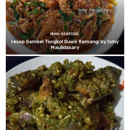
IKAN-SEAFOOD
resep Sambel Tongkol Suwir Kemangi by Ismy
Maulidasary