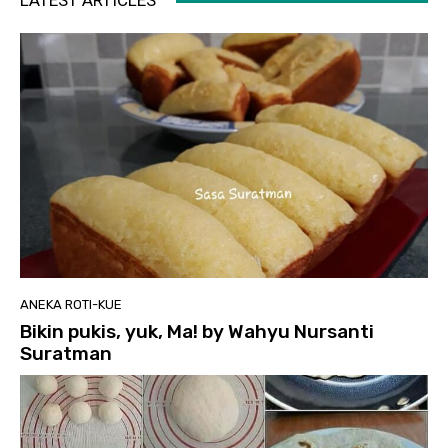
LATEST ARTICLES
ANEKA ROTI-KUE
Bikin pukis, yuk, Ma! by Wahyu Nursanti
Suratman