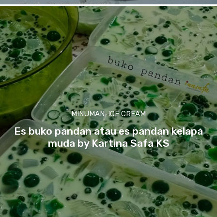
MINUMAN-ICE CREAM
Es buko pandan atau es pandan kelapa
muda by Kartina Safa KS