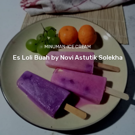
MINUMAN-ICE CREAM
Es Loli Buah by Novi Astutik Solekha