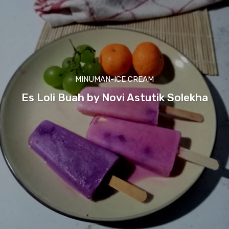
MINUMAN-ICE CREAM
Es Loli Buah by Novi Astutik Solekha