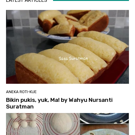
LATEST ARTICLES
ANEKA ROTI-KUE
Bikin pukis, yuk, Ma! by Wahyu Nursanti
Suratman