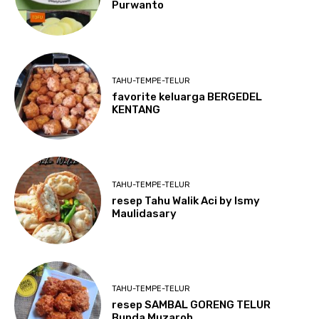
Purwanto
TAHU-TEMPE-TELUR
favorite keluarga BERGEDEL
KENTANG
TAHU-TEMPE-TELUR
resep Tahu Walik Aci by Ismy
Maulidasary
TAHU-TEMPE-TELUR
resep SAMBAL GORENG TELUR
Bunda Muzaroh