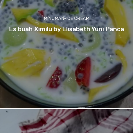
MINUMAN-ICE CREAM
Es buah Ximilu by Elisabeth Yuni Panca