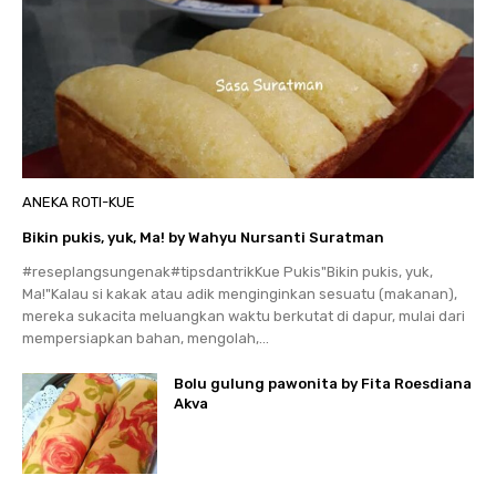
ANEKA ROTI-KUE
Bikin pukis, yuk, Ma! by Wahyu Nursanti Suratman
#reseplangsungenak#tipsdantrikKue Pukis"Bikin pukis, yuk,
Ma!"Kalau si kakak atau adik menginginkan sesuatu (makanan),
mereka sukacita meluangkan waktu berkutat di dapur, mulai dari
mempersiapkan bahan, mengolah,...
Bolu gulung pawonita by Fita Roesdiana
Akva