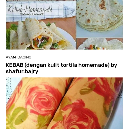
AYAM-DAGING
KEBAB (dengan kulit tortila homemade) by
shafur.bajry