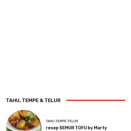
TAHU, TEMPE & TELUR
TAHU-TEMPE-TELUR
resep SEMUR TOFU by Marty