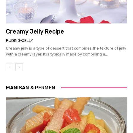
Creamy Jelly Recipe
PUDING-JELLY
Creamy jelly is a type of dessert that combines the texture of jelly
with a creamy layer. It is typically made by combining a...
MANISAN & PERMEN