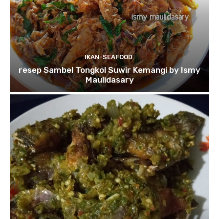
IKAN-SEAFOOD
resep Sambel Tongkol Suwir Kemangi by Ismy
Maulidasary