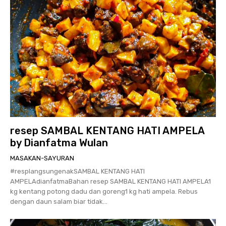
resep SAMBAL KENTANG HATI AMPELA
by Dianfatma Wulan
MASAKAN-SAYURAN
#resplangsungenakSAMBAL KENTANG HATI
AMPELAdianfatmaBahan resep SAMBAL KENTANG HATI AMPELA1
kg kentang potong dadu dan goreng1 kg hati ampela. Rebus
dengan daun salam biar tidak...