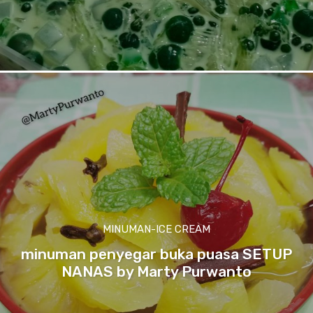
MINUMAN-ICE CREAM
minuman penyegar buka puasa SETUP
NANAS by Marty Purwanto