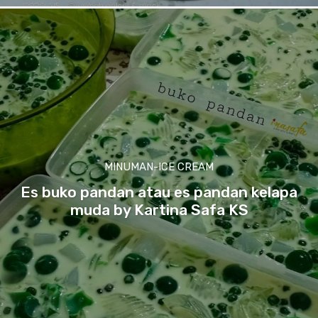
MINUMAN-ICE CREAM
Es buko pandan atau es pandan kelapa
muda by Kartina Safa KS