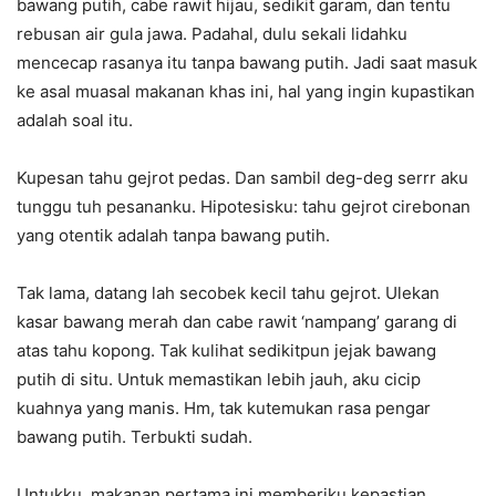
bawang putih, cabe rawit hijau, sedikit garam, dan tentu
rebusan air gula jawa. Padahal, dulu sekali lidahku
mencecap rasanya itu tanpa bawang putih. Jadi saat masuk
ke asal muasal makanan khas ini, hal yang ingin kupastikan
adalah soal itu.
Kupesan tahu gejrot pedas. Dan sambil deg-deg serrr aku
tunggu tuh pesananku. Hipotesisku: tahu gejrot cirebonan
yang otentik adalah tanpa bawang putih.
Tak lama, datang lah secobek kecil tahu gejrot. Ulekan
kasar bawang merah dan cabe rawit ‘nampang’ garang di
atas tahu kopong. Tak kulihat sedikitpun jejak bawang
putih di situ. Untuk memastikan lebih jauh, aku cicip
kuahnya yang manis. Hm, tak kutemukan rasa pengar
bawang putih. Terbukti sudah.
Untukku, makanan pertama ini memberiku kepastian