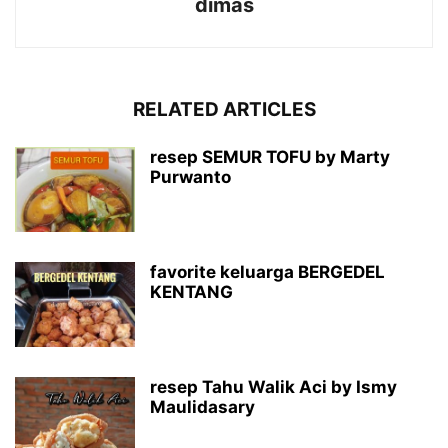
dimas
RELATED ARTICLES
resep SEMUR TOFU by Marty
Purwanto
favorite keluarga BERGEDEL
KENTANG
resep Tahu Walik Aci by Ismy
Maulidasary