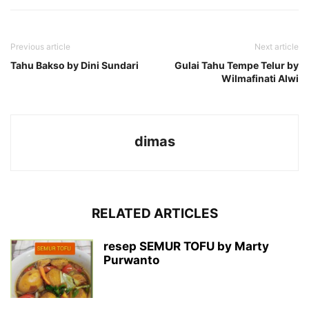
Previous article
Next article
Tahu Bakso by Dini Sundari
Gulai Tahu Tempe Telur by
Wilmafinati Alwi
dimas
RELATED ARTICLES
resep SEMUR TOFU by Marty
Purwanto