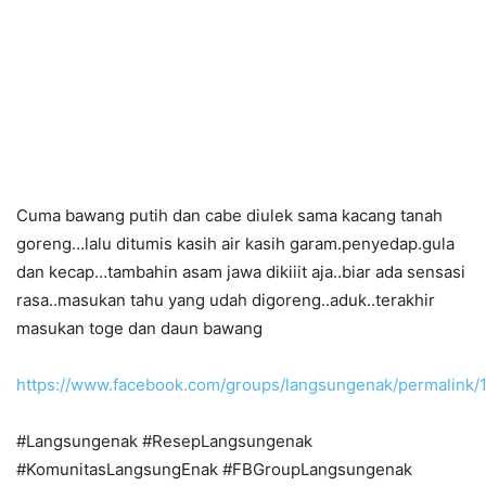
Cuma bawang putih dan cabe diulek sama kacang tanah
goreng…lalu ditumis kasih air kasih garam.penyedap.gula
dan kecap…tambahin asam jawa dikiiit aja..biar ada sensasi
rasa..masukan tahu yang udah digoreng..aduk..terakhir
masukan toge dan daun bawang
https://www.facebook.com/groups/langsungenak/permalink
#Langsungenak #ResepLangsungenak
#KomunitasLangsungEnak #FBGroupLangsungenak