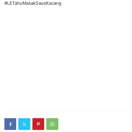
#LETahuMasakSausKacang