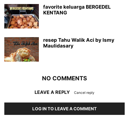
favorite keluarga BERGEDEL
KENTANG
resep Tahu Walik Aci by Ismy
Maulidasary
NO COMMENTS
LEAVE A REPLY
Cancel reply
LOG IN TO LEAVE A COMMENT