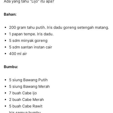
Ada yang tahu “Lijo” itu apa?
Bahan:
200 gram tahu putih. Iris dadu goreng setengah matang.
1 papan tempe. Iris dadu.
5 sdm minyak goreng
5 sdm santan instan cair
400 ml air
Bumbu:
5 siung Bawang Putih
5 siung Bawang Merah
7 buah Cabe ijo
2 buah Cabe Merah
5 buah Cabe Rawit
Iris semua bumbu