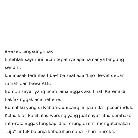
#ResepLangsungEnak
Entahlah sayur ini lebih tepatnya apa namanya bingung
sendiri.
Ide masak terlintas tiba-tiba saat ada “Lijo” lewat depan
rumah dan bawa ALE.
Bumbu sayur yang udah lama nggak aku lihat. Karena di
Fakfak nggak ada hehehe.
Rumahku yang di Kabuh-Jombang ini jauh dari pasar induk.
Kalau kios kecil atau warung yang jual sayur atau sembako
rata-rata nggak lengkap. Jadi orang di sini mengutamakan
“Lijo” untuk belanja kebutuhan sehari-hari mereka.