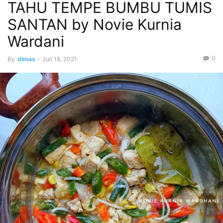
TAHU TEMPE BUMBU TUMIS
SANTAN by Novie Kurnia
Wardani
0
By
dimas
-
Juli 18, 2021