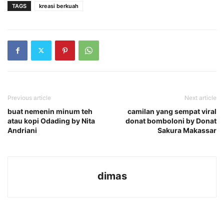
TAGS
kreasi berkuah
Previous article
Next article
buat nemenin minum teh
camilan yang sempat viral
atau kopi Odading by Nita
donat bomboloni by Donat
Andriani
Sakura Makassar
dimas