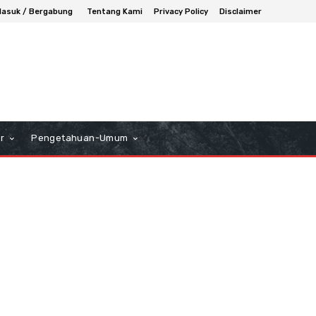
asuk / Bergabung
Tentang Kami
Privacy Policy
Disclaimer
r
Pengetahuan-Umum