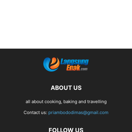
ABOUT US
all about cooking, baking and travelling
Contact us:
priambododimas@gmail.com
FOLLOW US