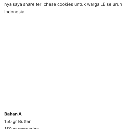
nya saya share teri chese cookies untuk warga LE seluruh
Indonesia.
Bahan A
150 gr Butter
150 gr margarine