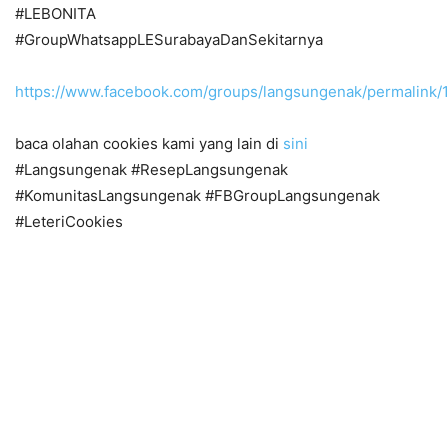
#LEBONITA
#GroupWhatsappLESurabayaDanSekitarnya
https://www.facebook.com/groups/langsungenak/permalink
baca olahan cookies kami yang lain di
sini
#Langsungenak #ResepLangsungenak
#KomunitasLangsungenak #FBGroupLangsungenak
#LeteriCookies