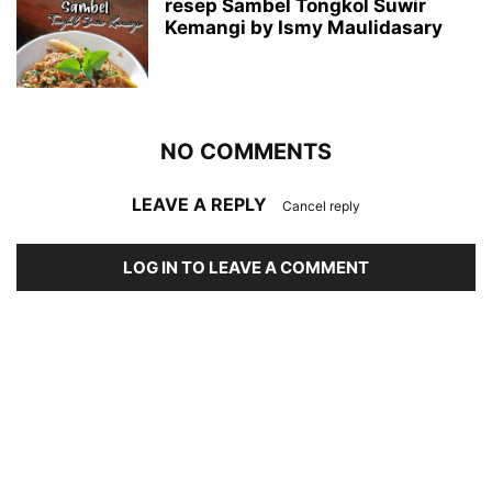
resep Sambel Tongkol Suwir
Kemangi by Ismy Maulidasary
NO COMMENTS
LEAVE A REPLY
Cancel reply
LOG IN TO LEAVE A COMMENT