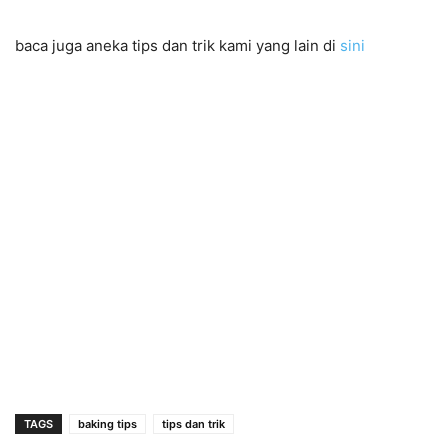
baca juga aneka tips dan trik kami yang lain di
sini
TAGS
baking tips
tips dan trik