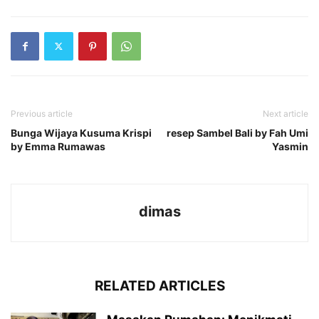
Previous article
Next article
Bunga Wijaya Kusuma Krispi
resep Sambel Bali by Fah Umi
by Emma Rumawas
Yasmin
dimas
RELATED ARTICLES