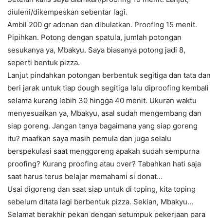
diuleni/dikempeskan sebentar lagi.
Ambil 200 gr adonan dan dibulatkan. Proofing 15 menit.
Pipihkan. Potong dengan spatula, jumlah potongan
sesukanya ya, Mbakyu. Saya biasanya potong jadi 8,
seperti bentuk pizza.
Lanjut pindahkan potongan berbentuk segitiga dan tata dan
beri jarak untuk tiap dough segitiga lalu diproofing kembali
selama kurang lebih 30 hingga 40 menit. Ukuran waktu
menyesuaikan ya, Mbakyu, asal sudah mengembang dan
siap goreng. Jangan tanya bagaimana yang siap goreng
itu? maafkan saya masih pemula dan juga selalu
berspekulasi saat menggoreng apakah sudah sempurna
proofing? Kurang proofing atau over? Tabahkan hati saja
saat harus terus belajar memahami si donat…
Usai digoreng dan saat siap untuk di toping, kita toping
sebelum ditata lagi berbentuk pizza. Sekian, Mbakyu…
Selamat berakhir pekan dengan setumpuk pekerjaan para