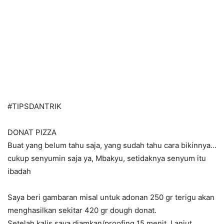
#TIPSDANTRIK
DONAT PIZZA
Buat yang belum tahu saja, yang sudah tahu cara bikinnya…
cukup senyumin saja ya, Mbakyu, setidaknya senyum itu
ibadah
Saya beri gambaran misal untuk adonan 250 gr terigu akan
menghasilkan sekitar 420 gr dough donat.
Setelah kalis saya diamkan/proofing 15 menit. Lanjut,