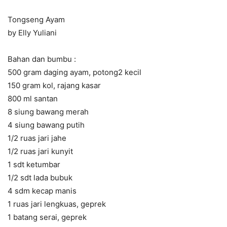
Tongseng Ayam
by Elly Yuliani
Bahan dan bumbu :
500 gram
daging
ayam, potong2 kecil
150 gram kol, rajang kasar
800 ml santan
8 siung bawang merah
4 siung bawang putih
1/2 ruas jari jahe
1/2 ruas jari kunyit
1 sdt ketumbar
1/2 sdt lada bubuk
4 sdm kecap manis
1 ruas jari lengkuas, geprek
1 batang serai, geprek