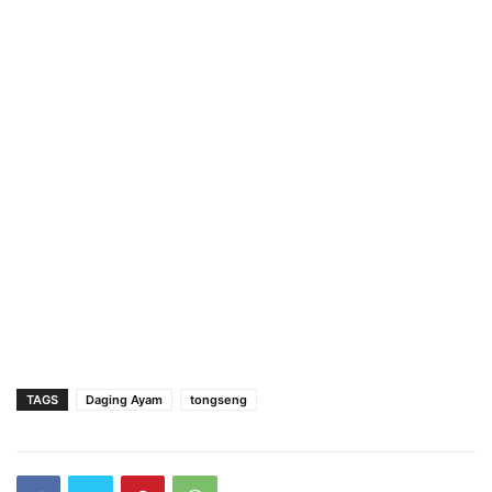
TAGS
Daging Ayam
tongseng