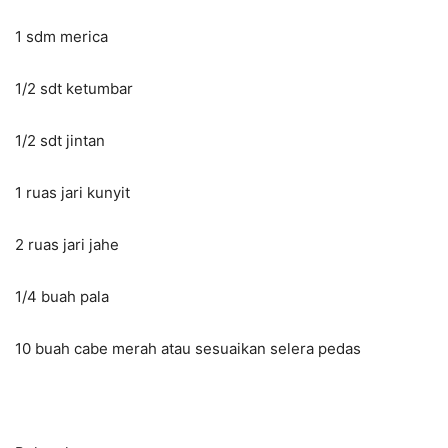
1 sdm merica
1/2 sdt ketumbar
1/2 sdt jintan
1 ruas jari kunyit
2 ruas jari jahe
1/4 buah pala
10 buah cabe merah atau sesuaikan selera pedas