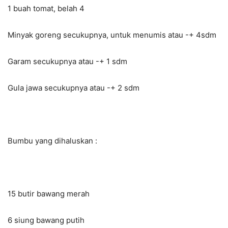
1 buah tomat, belah 4
Minyak goreng secukupnya, untuk menumis atau -+ 4sdm
Garam secukupnya atau -+ 1 sdm
Gula jawa secukupnya atau -+ 2 sdm
Bumbu yang dihaluskan :
15 butir bawang merah
6 siung bawang putih