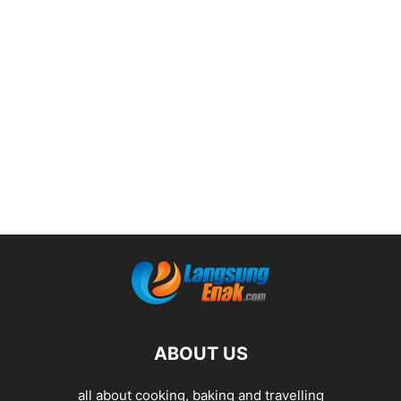
ABOUT US
all about cooking, baking and travelling