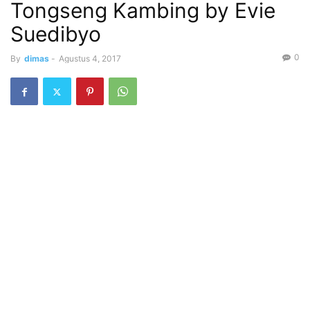
Tongseng Kambing by Evie
Suedibyo
0
By
dimas
-
Agustus 4, 2017