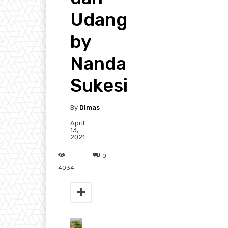
Udang
by
Nanda
Sukesi
By
Dimas
April
13,
2021
0
4034