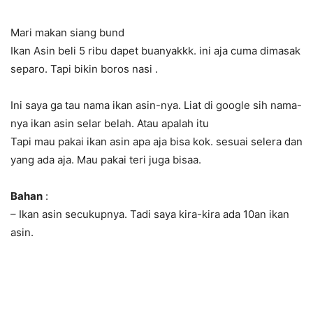
Mari makan siang bund
Ikan Asin beli 5 ribu dapet buanyakkk. ini aja cuma dimasak
separo. Tapi bikin boros nasi .
Ini saya ga tau nama ikan asin-nya. Liat di google sih nama-
nya ikan asin selar belah. Atau apalah itu
Tapi mau pakai ikan asin apa aja bisa kok. sesuai selera dan
yang ada aja. Mau pakai teri juga bisaa.
Bahan
:
– Ikan asin secukupnya. Tadi saya kira-kira ada 10an ikan
asin.