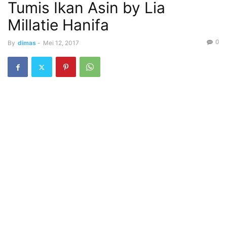
Tumis Ikan Asin by Lia
Millatie Hanifa
0
By
dimas
-
Mei 12, 2017