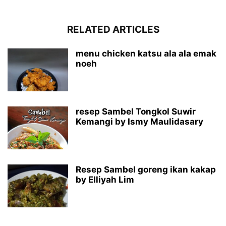
RELATED ARTICLES
menu chicken katsu ala ala emak
noeh
resep Sambel Tongkol Suwir
Kemangi by Ismy Maulidasary
Resep Sambel goreng ikan kakap
by Elliyah Lim