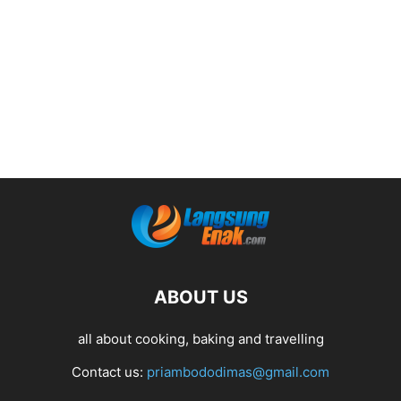
ABOUT US
all about cooking, baking and travelling
Contact us:
priambododimas@gmail.com