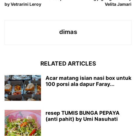
by Vetrarini Leroy
Velita Jamari
dimas
RELATED ARTICLES
Acar matang isian nasi box untuk
100 porsi ala dapur Faray...
resep TUMIS BUNGA PEPAYA
(anti pahit) by Umi Nasuhati