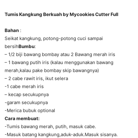
Tumis Kangkung Berkuah by Mycookies Cutter Full
Bahan
:
Seikat kangkung, potong-potong cuci sampai
bersih
Bumbu
:
– 1/2 biji bawang bombay atau 2 Bawang merah iris
– 1 bawang putih iris (kalau menggunakan bawang
merah,kalau pake bombay skip bawangnya)
– 2 cabe rawit iris, ikut selera
-1 cabe merah iris
– kecap secukupnya
-garam secukupnya
-Merica bubuk optional
Cara membuat:
-Tumis bawang merah, putih, masuk cabe.
-Masuk batang kangkung,aduk-aduk.Masuk sisanya.