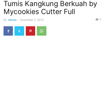
Tumis Kangkung Berkuah by
Mycookies Cutter Full
0
By
dimas
-
Desember 2, 2015