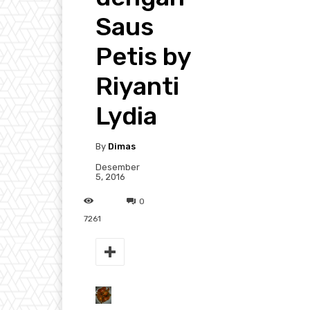
Saus
Petis by
Riyanti
Lydia
By
Dimas
Desember
5, 2016
0
7261