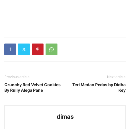
Previous article
Next article
Crunchy Red Velvet Cookies
Teri Medan Pedas by Didha
By Rully Alega Pane
Key
dimas