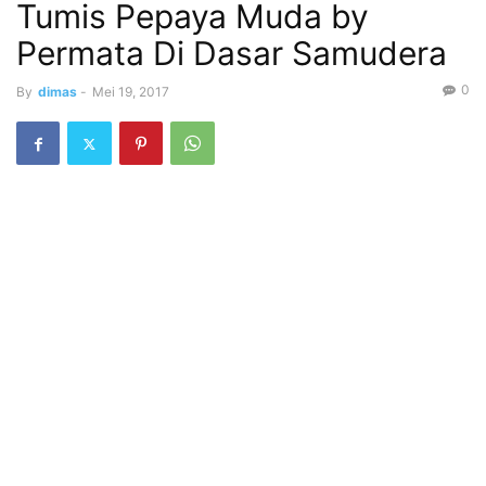
Tumis Pepaya Muda by
Permata Di Dasar Samudera
0
By
dimas
-
Mei 19, 2017