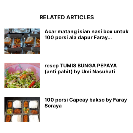
RELATED ARTICLES
Acar matang isian nasi box untuk
100 porsi ala dapur Faray...
resep TUMIS BUNGA PEPAYA
(anti pahit) by Umi Nasuhati
100 porsi Capcay bakso by Faray
Soraya