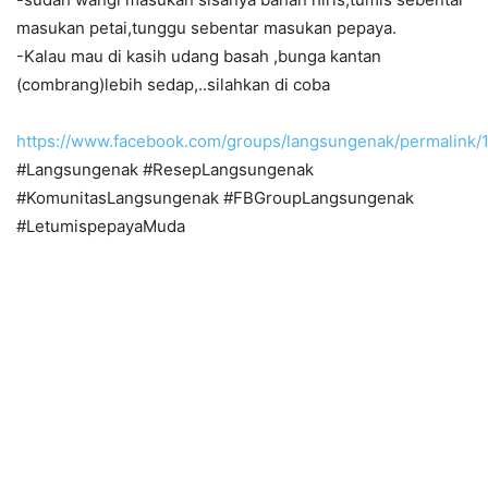
masukan petai,tunggu sebentar masukan pepaya.
-Kalau mau di kasih udang basah ,bunga kantan
(combrang)lebih sedap,..silahkan di coba
https://www.facebook.com/groups/langsungenak/permalink
#Langsungenak #ResepLangsungenak
#KomunitasLangsungenak #FBGroupLangsungenak
#LetumispepayaMuda