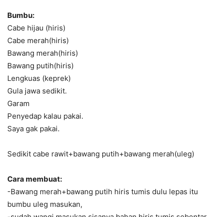
Bumbu:
Cabe hijau (hiris)
Cabe merah(hiris)
Bawang merah(hiris)
Bawang putih(hiris)
Lengkuas (keprek)
Gula jawa sedikit.
Garam
Penyedap kalau pakai.
Saya gak pakai.
Sedikit cabe rawit+bawang putih+bawang merah(uleg)
Cara membuat:
-Bawang merah+bawang putih hiris tumis dulu lepas itu
bumbu uleg masukan,
-sudah wangi masukan sisanya bahan hiris,tumis sebentar