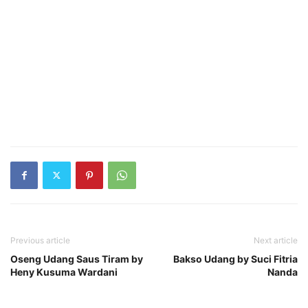
Previous article
Next article
Oseng Udang Saus Tiram by
Bakso Udang by Suci Fitria
Heny Kusuma Wardani
Nanda