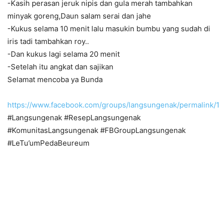
-Kasih perasan jeruk nipis dan gula merah tambahkan
minyak goreng,Daun salam serai dan jahe
-Kukus selama 10 menit lalu masukin bumbu yang sudah di
iris tadi tambahkan roy..
-Dan kukus lagi selama 20 menit
-Setelah itu angkat dan sajikan
Selamat mencoba ya Bunda
https://www.facebook.com/groups/langsungenak/permalink
#Langsungenak #ResepLangsungenak
#KomunitasLangsungenak #FBGroupLangsungenak
#LeTu’umPedaBeureum