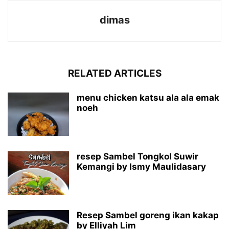
dimas
RELATED ARTICLES
menu chicken katsu ala ala emak
noeh
resep Sambel Tongkol Suwir
Kemangi by Ismy Maulidasary
Resep Sambel goreng ikan kakap
by Elliyah Lim