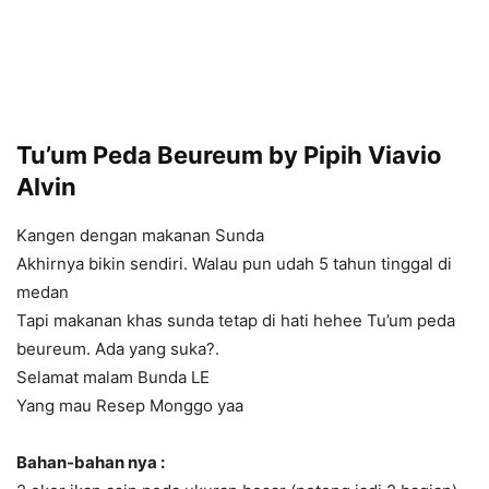
Tu’um Peda Beureum by Pipih Viavio
Alvin
Kangen dengan makanan Sunda
Akhirnya bikin sendiri. Walau pun udah 5 tahun tinggal di
medan
Tapi makanan khas sunda tetap di hati hehee Tu’um peda
beureum. Ada yang suka?.
Selamat malam Bunda LE
Yang mau Resep Monggo yaa
Bahan-bahan nya :