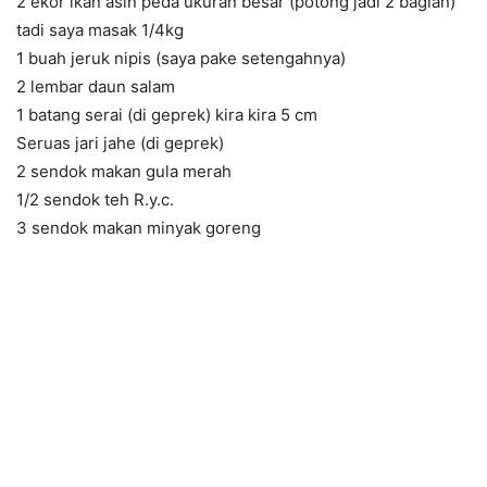
2 ekor ikan asin peda ukuran besar (potong jadi 2 bagian)
tadi saya masak 1/4kg
1 buah jeruk nipis (saya pake setengahnya)
2 lembar daun salam
1 batang serai (di geprek) kira kira 5 cm
Seruas jari jahe (di geprek)
2 sendok makan gula merah
1/2 sendok teh R.y.c.
3 sendok makan minyak goreng