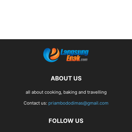
ABOUT US
all about cooking, baking and travelling
Contact us:
priambododimas@gmail.com
FOLLOW US