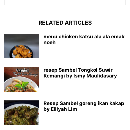
RELATED ARTICLES
menu chicken katsu ala ala emak
noeh
resep Sambel Tongkol Suwir
Kemangi by Ismy Maulidasary
Resep Sambel goreng ikan kakap
by Elliyah Lim