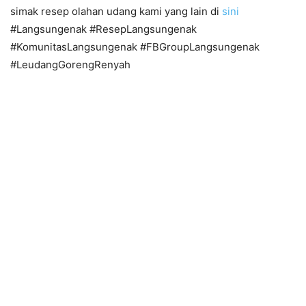
simak resep olahan udang kami yang lain di
sini
#Langsungenak #ResepLangsungenak
#KomunitasLangsungenak #FBGroupLangsungenak
#LeudangGorengRenyah