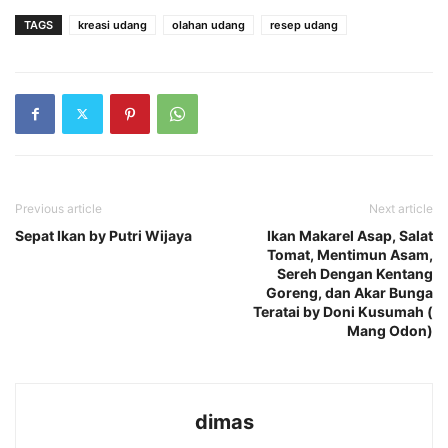
TAGS
kreasi udang
olahan udang
resep udang
Previous article
Next article
Sepat Ikan by Putri Wijaya
Ikan Makarel Asap, Salat
Tomat, Mentimun Asam,
Sereh Dengan Kentang
Goreng, dan Akar Bunga
Teratai by Doni Kusumah (
Mang Odon)
dimas