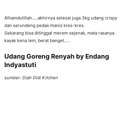
Alhamdulillah…..akhirnya selesai juga 3kg udang crispy
dan serundeng pedas manis kres-kres.
Sekarang bisa ditinggal merem sejenak, mata rasanya
kayak kena lem, berat banget…..
Udang Goreng Renyah by Endang
Indyastuti
sumber: Diah Didi Kitchen