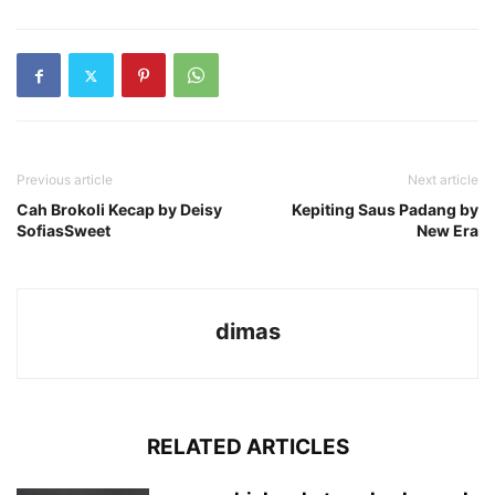
Previous article
Next article
Cah Brokoli Kecap by Deisy
Kepiting Saus Padang by
SofiasSweet
New Era
dimas
RELATED ARTICLES