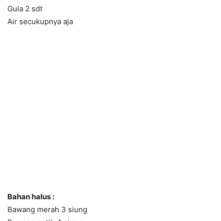
Gula 2 sdt
Air secukupnya aja
Bahan halus :
Bawang merah 3 siung