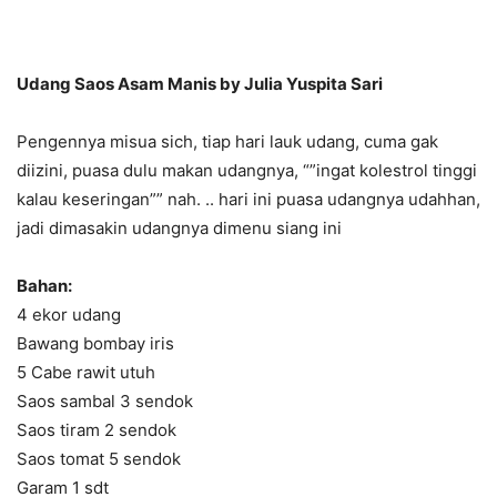
Udang Saos Asam Manis by Julia Yuspita Sari
Pengennya misua sich, tiap hari lauk udang, cuma gak
diizini, puasa dulu makan udangnya, “”ingat kolestrol tinggi
kalau keseringan”” nah. .. hari ini puasa udangnya udahhan,
jadi dimasakin udangnya dimenu siang ini
Bahan:
4 ekor udang
Bawang bombay iris
5 Cabe rawit utuh
Saos sambal 3 sendok
Saos tiram 2 sendok
Saos tomat 5 sendok
Garam 1 sdt