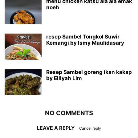
menu chicken katsu ala ala emak
noeh
resep Sambel Tongkol Suwir
Kemangi by Ismy Maulidasary
Resep Sambel goreng ikan kakap
by Elliyah Lim
NO COMMENTS
LEAVE A REPLY
Cancel reply