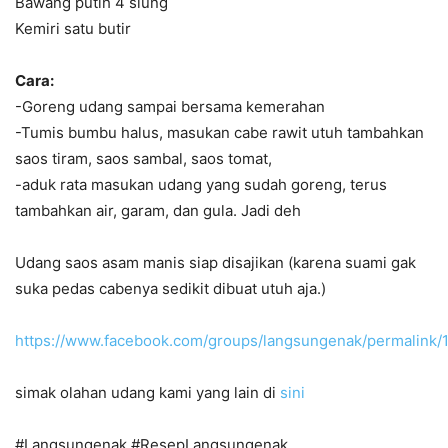
Bawang putih 4 siung
Kemiri satu butir
Cara:
-Goreng udang sampai bersama kemerahan
-Tumis bumbu halus, masukan cabe rawit utuh tambahkan
saos tiram, saos sambal, saos tomat,
-aduk rata masukan udang yang sudah goreng, terus
tambahkan air, garam, dan gula. Jadi deh
Udang saos asam manis siap disajikan (karena suami gak
suka pedas cabenya sedikit dibuat utuh aja.)
https://www.facebook.com/groups/langsungenak/permalin
simak olahan udang kami yang lain di
sini
#Langsungenak #ResepLangsungenak