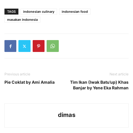
TAGS
indonesian culinary
indonesian food
masakan indonesia
Previous article
Next article
Pie Coklat by Ami Amalia
Tim Ikan (Iwak Batu’up) Khas
Banjar by Yene Eka Rahman
dimas