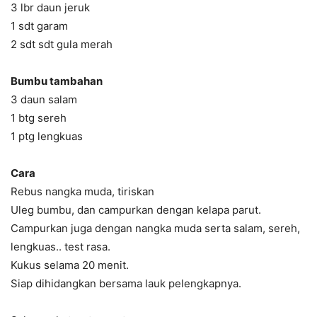
3 lbr daun jeruk
1 sdt garam
2 sdt sdt gula merah
Bumbu tambahan
3 daun salam
1 btg sereh
1 ptg lengkuas
Cara
Rebus nangka muda, tiriskan
Uleg bumbu, dan campurkan dengan kelapa parut.
Campurkan juga dengan nangka muda serta salam, sereh,
lengkuas.. test rasa.
Kukus selama 20 menit.
Siap dihidangkan bersama lauk pelengkapnya.