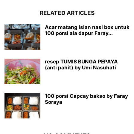
RELATED ARTICLES
Acar matang isian nasi box untuk
100 porsi ala dapur Faray...
resep TUMIS BUNGA PEPAYA
(anti pahit) by Umi Nasuhati
100 porsi Capcay bakso by Faray
Soraya