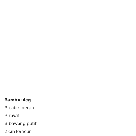
Bumbu uleg
3 cabe merah
3 rawit
3 bawang putih
2 cm kencur