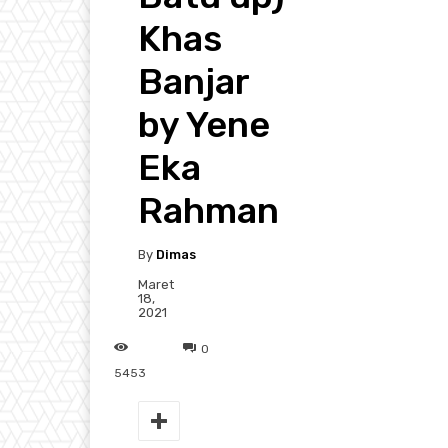
Khas
Banjar
by Yene
Eka
Rahman
By
Dimas
Maret
18,
2021
0
5453