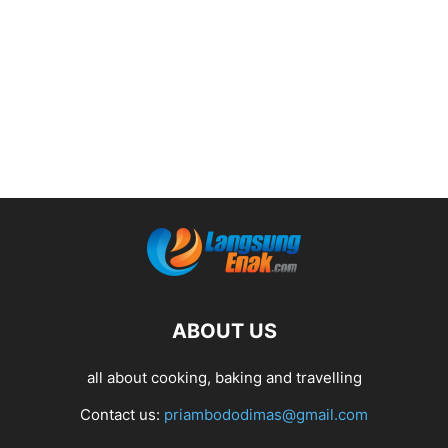
ABOUT US
all about cooking, baking and travelling
Contact us:
priambododimas@gmail.com