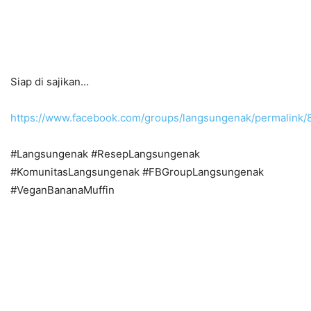
Siap di sajikan…
https://www.facebook.com/groups/langsungenak/permalink
#Langsungenak #ResepLangsungenak
#KomunitasLangsungenak #FBGroupLangsungenak
#VeganBananaMuffin