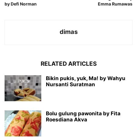
by Defi Norman
Emma Rumawas
dimas
RELATED ARTICLES
Bikin pukis, yuk, Ma! by Wahyu
Nursanti Suratman
Bolu gulung pawonita by Fita
Roesdiana Akva