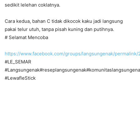
sedikit lelehan coklatnya.
Cara kedua, bahan C tidak dikocok kaku jadi langsung
pakai telur utuh, tanpa pisah kuning dan putihnya.
# Selamat Mencoba
https://www.facebook.com/groups/langsungenak/permalin
#LE_SEMAR
#Langsungenak#reseplangsungenak#komunitaslangsungena
#LewafleStick