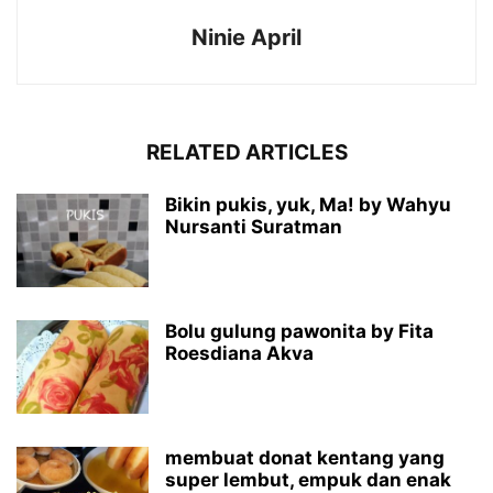
Ninie April
RELATED ARTICLES
Bikin pukis, yuk, Ma! by Wahyu
Nursanti Suratman
Bolu gulung pawonita by Fita
Roesdiana Akva
membuat donat kentang yang
super lembut, empuk dan enak