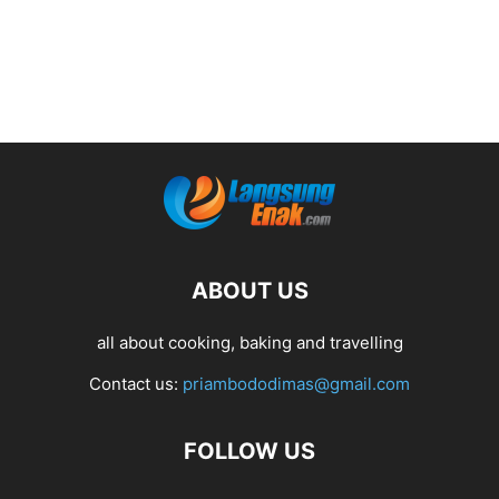
ABOUT US
all about cooking, baking and travelling
Contact us:
priambododimas@gmail.com
FOLLOW US