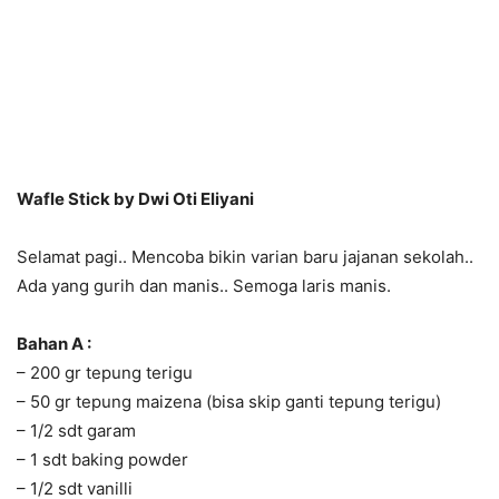
Wafle Stick by Dwi Oti Eliyani
Selamat pagi.. Mencoba bikin varian baru jajanan sekolah..
Ada yang gurih dan manis.. Semoga laris manis.
Bahan A :
– 200 gr tepung terigu
– 50 gr tepung maizena (bisa skip ganti tepung terigu)
– 1/2 sdt garam
– 1 sdt baking powder
– 1/2 sdt vanilli