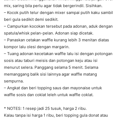
mix, saring bila perlu agar tidak bergerindil. Sisihkan.
– Kocok putih telur dengan mixer sampai putih kaku sambil
beri gula sedikit demi sedikit.
– Campurkan kocokan tersebut pada adonan, aduk dengan
spatula/whisk pelan-pelan. Adonan siap dicetak.
– Panaskan cetakan waffle kurang lebih 3 menitan diatas
kompor lalu olesi dengan margarin.
– Tuang adonan kecetakan waffle lalu isi dengan potongan
sosis atau taburi meisis dan potongan keju atau isi
menurut selera. Panggang selama 5 menit. Selama
memanggang balik sisi lainnya agar waffle matang
sempurna.
– Angkat dan beri topping saus dan mayonaise untuk
waffle sosis dan coklat leleh untuk waffle coklat.
* NOTES: 1 resep jadi 25 tusuk, harga 2 ribu.
Kalau tanpa isi harga 1 ribu, beri topping gula donat atau