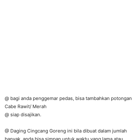
@ bagi anda penggemar pedas, bisa tambahkan potongan
Cabe Rawit/ Merah
@ siap disajikan.
@ Daging Cingcang Goreng ini bila dibuat dalam jumlah
banyak, anda bisa simpan untuk waktu yang lama atau