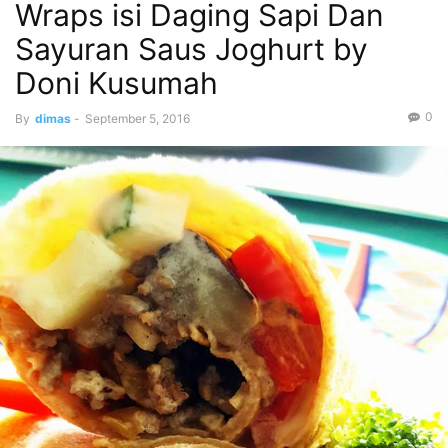
Wraps isi Daging Sapi Dan
Sayuran Saus Joghurt by
Doni Kusumah
0
By
dimas
-
September 5, 2016