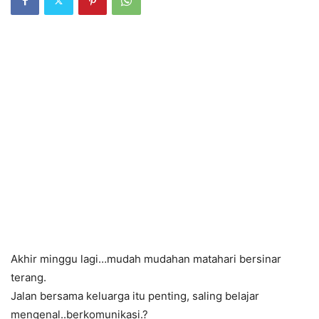
Akhir minggu lagi…mudah mudahan matahari bersinar
terang.
Jalan bersama keluarga itu penting, saling belajar
mengenal..berkomunikasi.?