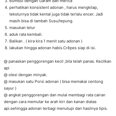
Bumbui dengan Garam dan merica
perhatikan konsistent adonan , harus mengkilap,
teksturnya tidak kental juga tidak terlalu encer. Jadi
masih bisa di tambah Susu/tepung.
masukan telur
aduk rata kembali.
Balikan . ( kira kira 1 menit satu adonan )
lakukan hingga adonan habis.Crêpes siap di isi.
@ panaskan penggorengan kecil ,bila telah panas. Kecilkan
api
@ olesi dengan minyak.
@ masukan satu Porsi adonan ( bisa memakai centong
sayur )
@ angkat penggorengan dan mulai membagi rata cairan
dengan cara memutar ke arah kiri dan kanan diatas
api.sehingga adonan terbagi menutupi dan hasilnya tipis.