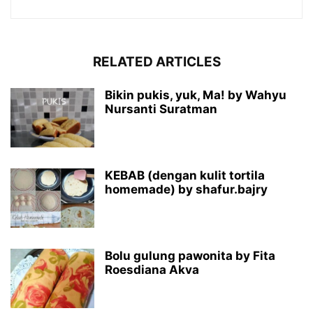
RELATED ARTICLES
Bikin pukis, yuk, Ma! by Wahyu
Nursanti Suratman
KEBAB (dengan kulit tortila
homemade) by shafur.bajry
Bolu gulung pawonita by Fita
Roesdiana Akva