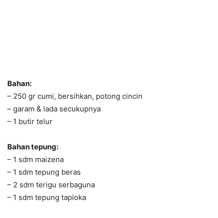
Bahan:
– 250 gr cumi, bersihkan, potong cincin
– garam & lada secukupnya
– 1 butir telur
Bahan tepung:
– 1 sdm maizena
– 1 sdm tepung beras
– 2 sdm terigu serbaguna
– 1 sdm tepung tapioka