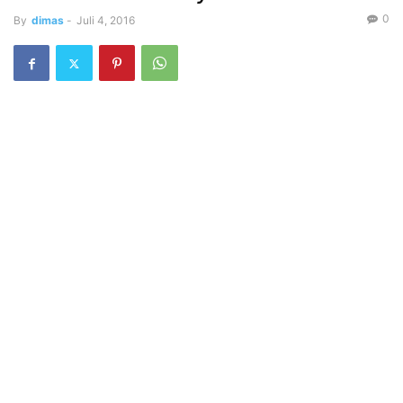
0
By
dimas
-
Juli 4, 2016