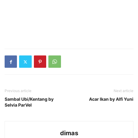
Previous article
Next article
Sambal Ubi/Kentang by
Acar Ikan by Alfi Yuni
Selvia ParVel
dimas