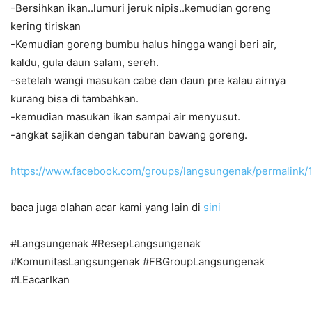
-Bersihkan ikan..lumuri jeruk nipis..kemudian goreng
kering tiriskan
-Kemudian goreng bumbu halus hingga wangi beri air,
kaldu, gula daun salam, sereh.
-setelah wangi masukan cabe dan daun pre kalau airnya
kurang bisa di tambahkan.
-kemudian masukan ikan sampai air menyusut.
-angkat sajikan dengan taburan bawang goreng.
https://www.facebook.com/groups/langsungenak/permalink
baca juga olahan acar kami yang lain di
sini
#Langsungenak #ResepLangsungenak
#KomunitasLangsungenak #FBGroupLangsungenak
#LEacarIkan