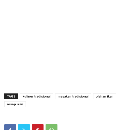
TAGS
kuliner tradisional
masakan tradisional
olahan ikan
resep ikan