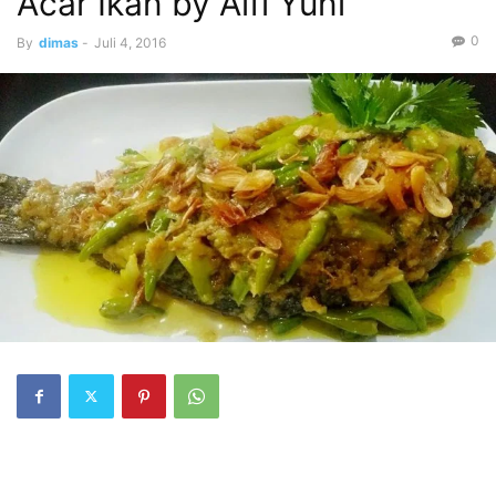
Acar Ikan by Alfi Yuni
0
By
dimas
-
Juli 4, 2016