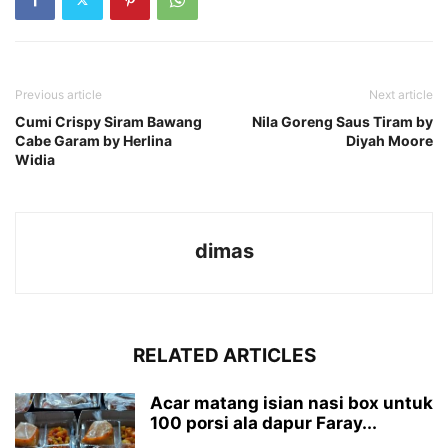
Previous article
Next article
Cumi Crispy Siram Bawang
Nila Goreng Saus Tiram by
Cabe Garam by Herlina
Diyah Moore
Widia
dimas
RELATED ARTICLES
Acar matang isian nasi box untuk
100 porsi ala dapur Faray...