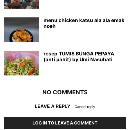
menu chicken katsu ala ala emak
noeh
resep TUMIS BUNGA PEPAYA
(anti pahit) by Umi Nasuhati
NO COMMENTS
LEAVE A REPLY
Cancel reply
LOG IN TO LEAVE A COMMENT