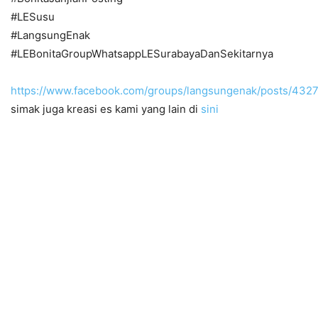
#LESusu
#LangsungEnak
#LEBonitaGroupWhatsappLESurabayaDanSekitarnya
https://www.facebook.com/groups/langsungenak/posts/43
simak juga kreasi es kami yang lain di
sini