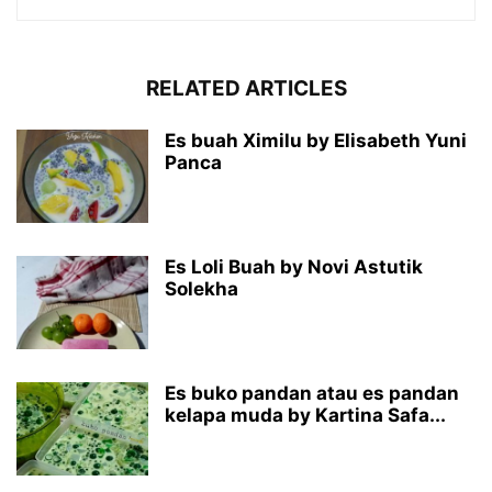
RELATED ARTICLES
Es buah Ximilu by Elisabeth Yuni
Panca
Es Loli Buah by Novi Astutik
Solekha
Es buko pandan atau es pandan
kelapa muda by Kartina Safa...