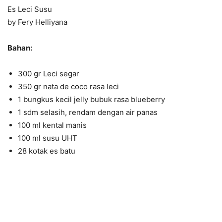
Es Leci Susu
by Fery Helliyana
Bahan:
300 gr Leci segar
350 gr nata de coco rasa leci
1 bungkus kecil jelly bubuk rasa blueberry
1 sdm selasih, rendam dengan air panas
100 ml kental manis
100 ml susu UHT
28 kotak es batu