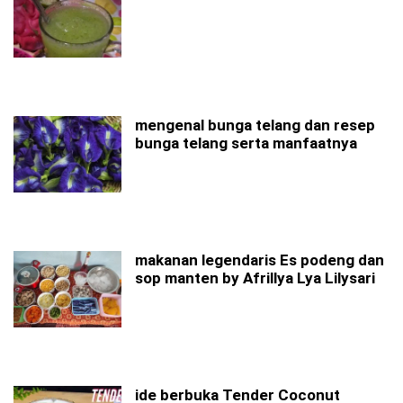
mengenal bunga telang dan resep
bunga telang serta manfaatnya
makanan legendaris Es podeng dan
sop manten by Afrillya Lya Lilysari
ide berbuka Tender Coconut