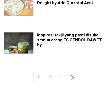
Delight by Ade Qurrotul Aeni
inspirasi takjil yang pasti disukai
semua orang ES CENDOL DAWET
by...
1
2
3