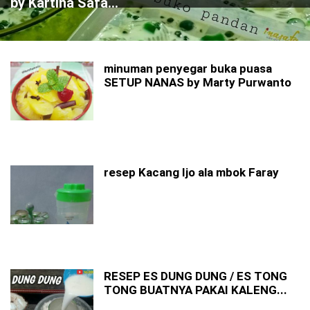
by Kartina Safa...
minuman penyegar buka puasa
SETUP NANAS by Marty Purwanto
resep Kacang Ijo ala mbok Faray
RESEP ES DUNG DUNG / ES TONG
TONG BUATNYA PAKAI KALENG...