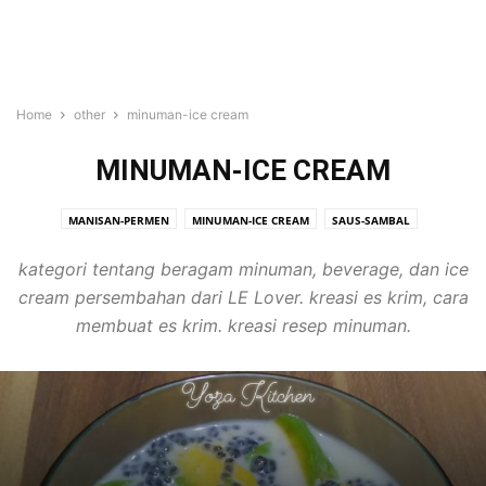
Home
other
minuman-ice cream
MINUMAN-ICE CREAM
MANISAN-PERMEN
MINUMAN-ICE CREAM
SAUS-SAMBAL
kategori tentang beragam minuman, beverage, dan ice
cream persembahan dari LE Lover. kreasi es krim, cara
membuat es krim. kreasi resep minuman.