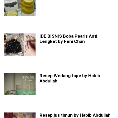
IDE BISNIS Boba Pearls Anti
Lengket by Feni Chan
Resep Wedang tape by Habib
Abdullah
Resep jus timun by Habib Abdullah