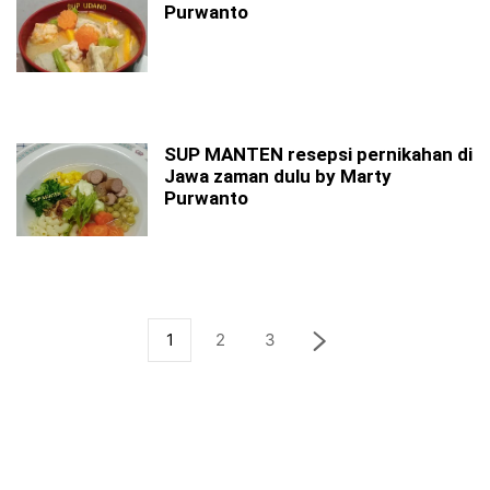
Purwanto
SUP MANTEN resepsi pernikahan di
Jawa zaman dulu by Marty
Purwanto
1
2
3