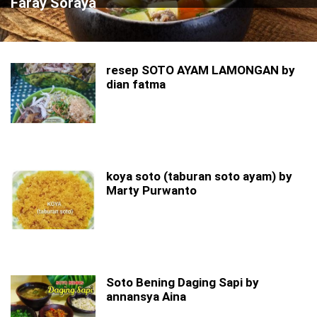
Faray Soraya
resep SOTO AYAM LAMONGAN by
dian fatma
koya soto (taburan soto ayam) by
Marty Purwanto
Soto Bening Daging Sapi by
annansya Aina