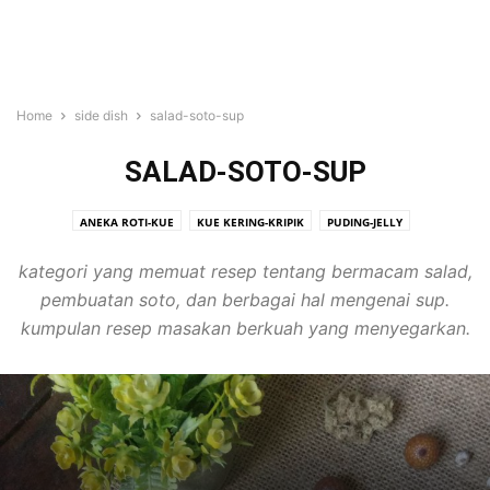
Home
side dish
salad-soto-sup
SALAD-SOTO-SUP
ANEKA ROTI-KUE
KUE KERING-KRIPIK
PUDING-JELLY
SALAD-SOTO-SUP
kategori yang memuat resep tentang bermacam salad,
pembuatan soto, dan berbagai hal mengenai sup.
kumpulan resep masakan berkuah yang menyegarkan.