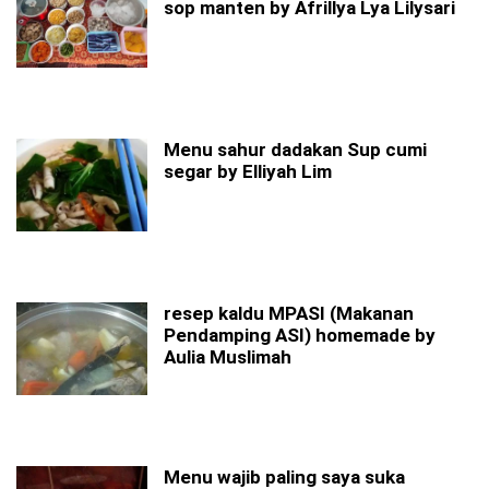
sop manten by Afrillya Lya Lilysari
Menu sahur dadakan Sup cumi
segar by Elliyah Lim
resep kaldu MPASI (Makanan
Pendamping ASI) homemade by
Aulia Muslimah
Menu wajib paling saya suka