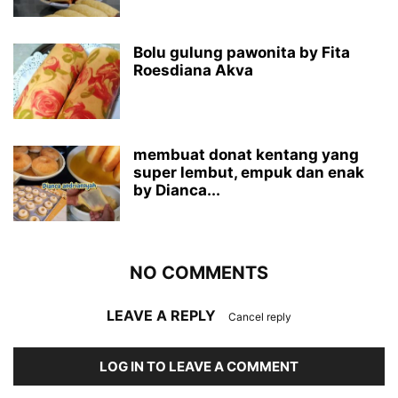
Bolu gulung pawonita by Fita
Roesdiana Akva
membuat donat kentang yang
super lembut, empuk dan enak
by Dianca...
NO COMMENTS
LEAVE A REPLY
Cancel reply
LOG IN TO LEAVE A COMMENT