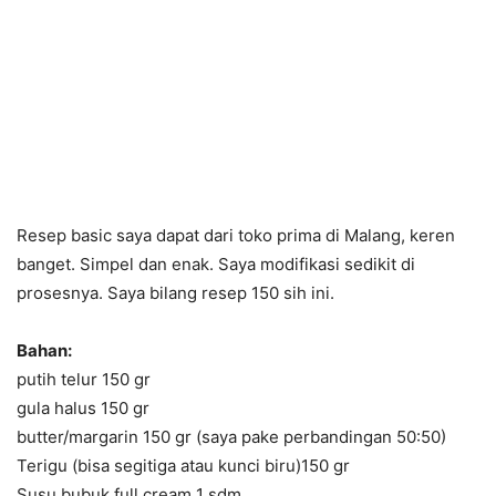
Resep basic saya dapat dari toko prima di
Malang, keren
banget. Simpel dan enak. Saya modifikasi sedikit di
prosesnya. Saya bilang resep 150 sih ini.
Bahan:
putih telur 150 gr
gula halus 150 gr
butter/margarin 150 gr (saya pake perbandingan 50:50)
Terigu (bisa segitiga atau kunci biru)150 gr
Susu bubuk full cream 1 sdm