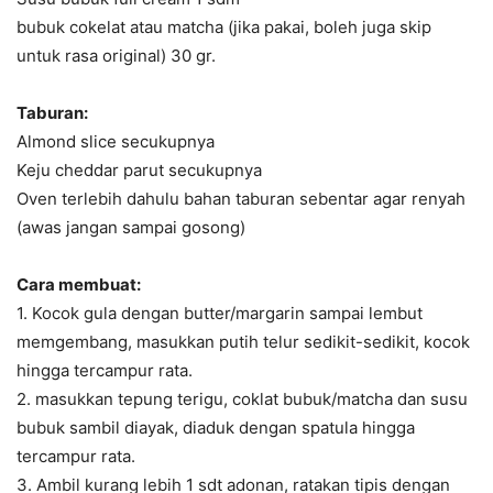
bubuk cokelat atau matcha (jika pakai, boleh juga skip
untuk rasa original) 30 gr.
Taburan:
Almond slice secukupnya
Keju cheddar parut secukupnya
Oven terlebih dahulu bahan taburan sebentar agar renyah
(awas jangan sampai gosong)
Cara membuat:
1. Kocok gula dengan butter/margarin sampai lembut
memgembang, masukkan putih telur sedikit-sedikit, kocok
hingga tercampur rata.
2. masukkan tepung terigu, coklat bubuk/matcha dan susu
bubuk sambil diayak, diaduk dengan spatula hingga
tercampur rata.
3. Ambil kurang lebih 1 sdt adonan, ratakan tipis dengan