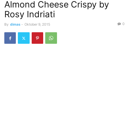
Almond Cheese Crispy by
Rosy Indriati
0
By
dimas
-
Oktober 9, 2015