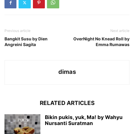
Previous article
Next article
Bangkit Susu by Dien
OverNight No Knead Roll by
Angreini Sagita
Emma Rumawas
dimas
RELATED ARTICLES
Bikin pukis, yuk, Ma! by Wahyu
Nursanti Suratman