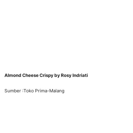
Almond Cheese Crispy
by Rosy Indriati
Sumber :Toko Prima-Malang