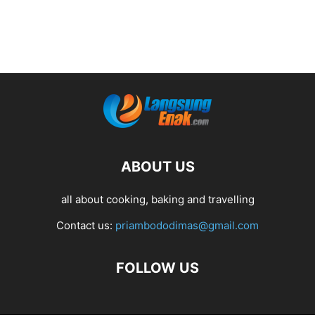
ABOUT US
all about cooking, baking and travelling
Contact us:
priambododimas@gmail.com
FOLLOW US