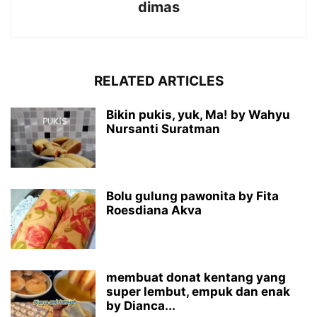
dimas
RELATED ARTICLES
Bikin pukis, yuk, Ma! by Wahyu
Nursanti Suratman
Bolu gulung pawonita by Fita
Roesdiana Akva
membuat donat kentang yang
super lembut, empuk dan enak
by Dianca...