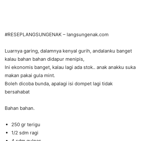
#RESEPLANGSUNGENAK – langsungenak.com
Luarnya garing, dalamnya kenyal gurih, andalanku banget
kalau bahan bahan didapur menipis,
Ini ekonomis banget, kalau lagi ada stok.. anak anakku suka
makan pakai gula mint.
Boleh dicoba bunda, apalagi isi dompet lagi tidak
bersahabat
Bahan bahan.
250 gr terigu
1/2 sdm ragi
4 sdm gulpas