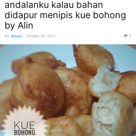
andalanku kalau bahan
didapur menipis kue bohong
by Alin
0
By
dimas
-
Oktober 24, 2021