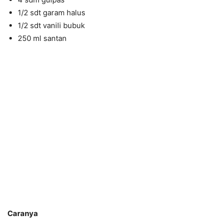
1/2 sdt garam halus
1/2 sdt vanili bubuk
250 ml santan
Caranya