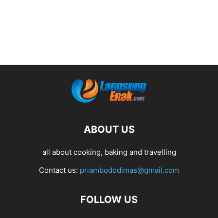
ABOUT US
all about cooking, baking and travelling
Contact us:
priambododimas@gmail.com
FOLLOW US