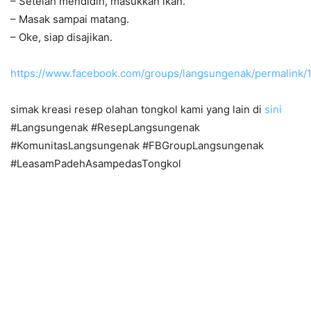
– Setelah mendidih, masukkan ikan.
– Masak sampai matang.
– Oke, siap disajikan.
https://www.facebook.com/groups/langsungenak/permalink
simak kreasi resep olahan tongkol kami yang lain di
sini
#Langsungenak #ResepLangsungenak
#KomunitasLangsungenak #FBGroupLangsungenak
#LeasamPadehAsampedasTongkol