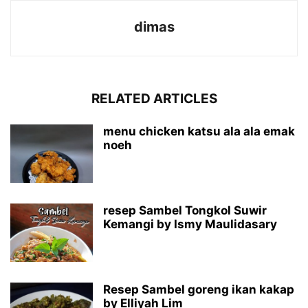
dimas
RELATED ARTICLES
menu chicken katsu ala ala emak
noeh
resep Sambel Tongkol Suwir
Kemangi by Ismy Maulidasary
Resep Sambel goreng ikan kakap
by Elliyah Lim