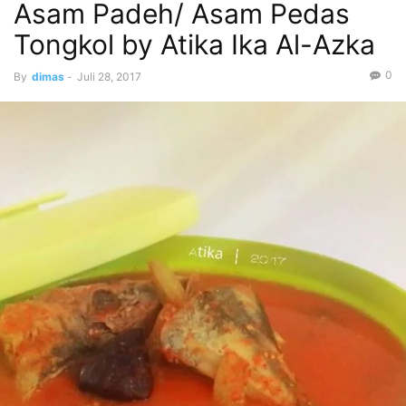
Asam Padeh/ Asam Pedas
Tongkol by Atika Ika Al-Azka
0
By
dimas
-
Juli 28, 2017