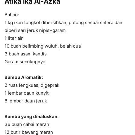
Atika Ika Al-Azka
Bahan:
1 kg ikan tongkol dibersihkan, potong sesuai selera dan
diberi sari jeruk nipis+garam
1 liter air
10 buah belimbing wuluh, belah dua
3 buah asam kandis
Garam secukupnya
Bumbu Aromatik:
2 ruas lengkuas, digeprak
1 lembar daun kunyit
8 lembar daun jeruk
Bumbu yang dihaluskan:
36 buah cabai merah
12 butir bawang merah