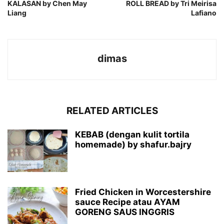
KALASAN by Chen May
ROLL BREAD by Tri Meirisa
Liang
Lafiano
dimas
RELATED ARTICLES
KEBAB (dengan kulit tortila
homemade) by shafur.bajry
Fried Chicken in Worcestershire
sauce Recipe atau AYAM
GORENG SAUS INGGRIS