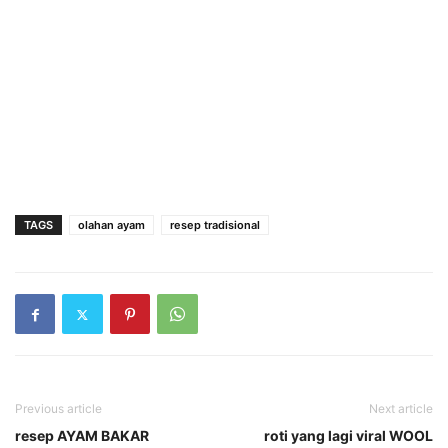
TAGS
olahan ayam
resep tradisional
Previous article
Next article
resep AYAM BAKAR
roti yang lagi viral WOOL