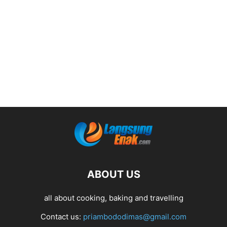
ABOUT US
all about cooking, baking and travelling
Contact us:
priambododimas@gmail.com