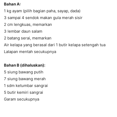
Bahan A:
1 kg ayam (pilih bagian paha, sayap, dada)
3 sampai 4 sendok makan gula merah sisir
2 cm lengkuas, memarkan
3 lembar daun salam
2 batang serai, memarkan
Air kelapa yang berasal dari 1 butir kelapa setengah tua
Lalapan mentah secukupnya
Bahan B (dihaluskan):
5 siung bawang putih
7 siung bawang merah
1 sdm ketumbar sangrai
5 butir kemiri sangrai
Garam secukupnya