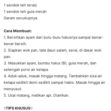
1 sendok teh terasi
1 sendok teh gula merah
Garam secukupnya
Cara Membuat:
1. Bersihkan ayam dari bulu-bulu halusnya sampai benar-
benar bersih.
2. Siapkan wok pan, tata daun salam, serai, di dasar wok
pan.
3. Masukkan ayam, bumbu halus (B), gula merah, dan
setengah porsi air kelapa.
4. Aduk-aduk, masak hingga matang. Tambahkan sisa air
kelapa sedikit demi sedikit sampai habis. Masak hingga air
menyusut.
5. Usai matang, matikan api. Diamkan.
::TIPS KHUSUS::