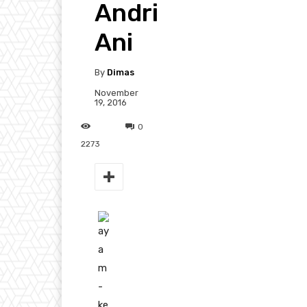
Andri
Ani
By
Dimas
November
19, 2016
0
2273