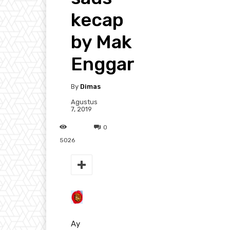
kecap
by Mak
Enggar
By
Dimas
Agustus
7, 2019
0
5026
Ay