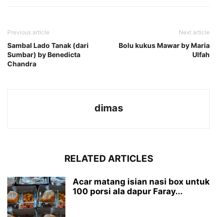
Previous article
Next article
Sambal Lado Tanak (dari
Bolu kukus Mawar by Maria
Sumbar) by Benedicta
Ulfah
Chandra
dimas
RELATED ARTICLES
Acar matang isian nasi box untuk
100 porsi ala dapur Faray...