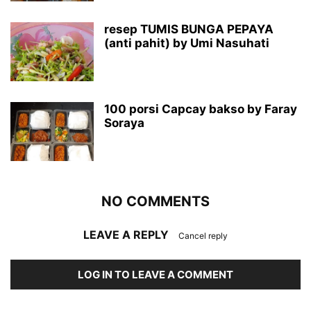
resep TUMIS BUNGA PEPAYA
(anti pahit) by Umi Nasuhati
100 porsi Capcay bakso by Faray
Soraya
NO COMMENTS
LEAVE A REPLY
Cancel reply
LOG IN TO LEAVE A COMMENT