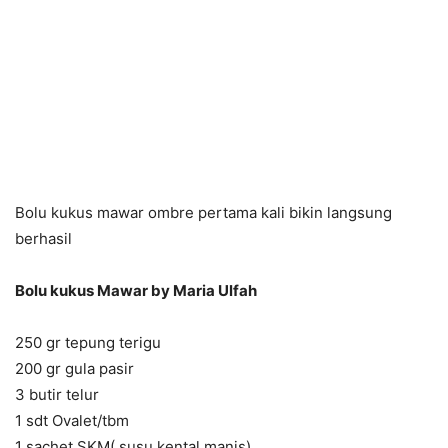
Bolu kukus mawar ombre pertama kali bikin langsung
berhasil
Bolu kukus Mawar by Maria Ulfah
250 gr tepung terigu
200 gr gula pasir
3 butir telur
1 sdt Ovalet/tbm
1 sachet SKM( susu kental manis)