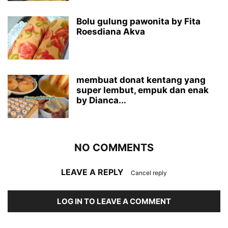
Bolu gulung pawonita by Fita
Roesdiana Akva
membuat donat kentang yang
super lembut, empuk dan enak
by Dianca...
NO COMMENTS
LEAVE A REPLY
Cancel reply
LOG IN TO LEAVE A COMMENT