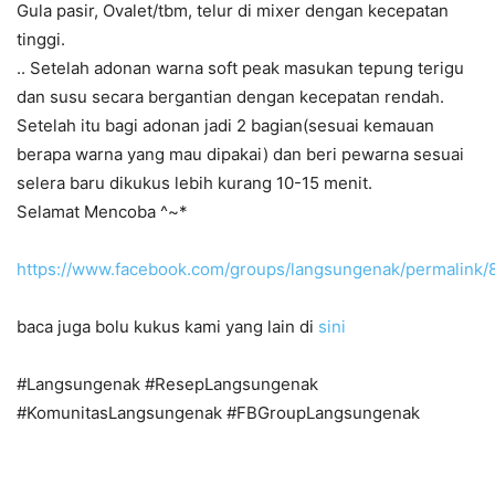
Gula pasir, Ovalet/tbm, telur di mixer dengan kecepatan
tinggi.
.. Setelah adonan warna soft peak masukan tepung terigu
dan susu secara bergantian dengan kecepatan rendah.
Setelah itu bagi adonan jadi 2 bagian(sesuai kemauan
berapa warna yang mau dipakai) dan beri pewarna sesuai
selera baru dikukus lebih kurang 10-15 menit.
Selamat Mencoba ^~*
https://www.facebook.com/groups/langsungenak/permalink
baca juga bolu kukus kami yang lain di
sini
#Langsungenak #ResepLangsungenak
#KomunitasLangsungenak #FBGroupLangsungenak