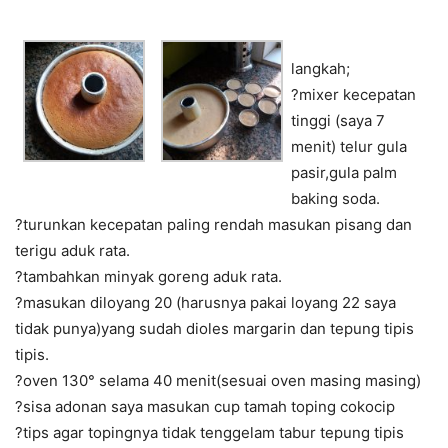
langkah;
?mixer kecepatan
tinggi (saya 7
menit) telur gula
pasir,gula palm
baking soda.
?turunkan kecepatan paling rendah masukan pisang dan
terigu aduk rata.
?tambahkan minyak goreng aduk rata.
?masukan diloyang 20 (harusnya pakai loyang 22 saya
tidak punya)yang sudah dioles margarin dan tepung tipis
tipis.
?oven 130° selama 40 menit(sesuai oven masing masing)
?sisa adonan saya masukan cup tamah toping cokocip
?tips agar topingnya tidak tenggelam tabur tepung tipis