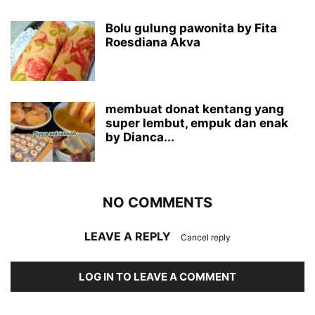
Bolu gulung pawonita by Fita
Roesdiana Akva
membuat donat kentang yang
super lembut, empuk dan enak
by Dianca...
NO COMMENTS
LEAVE A REPLY
Cancel reply
LOG IN TO LEAVE A COMMENT