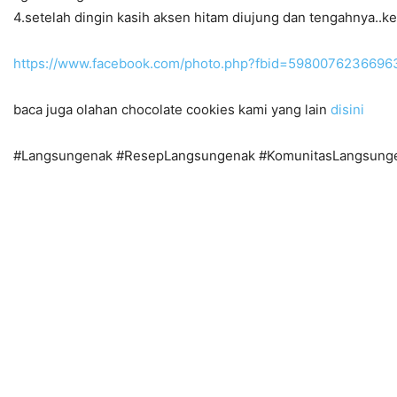
4.setelah dingin kasih aksen hitam diujung dan tengahnya..ke
https://www.facebook.com/photo.php?fbid=598007623669
baca juga olahan chocolate cookies kami yang lain
disini
#Langsungenak #ResepLangsungenak #KomunitasLangsung