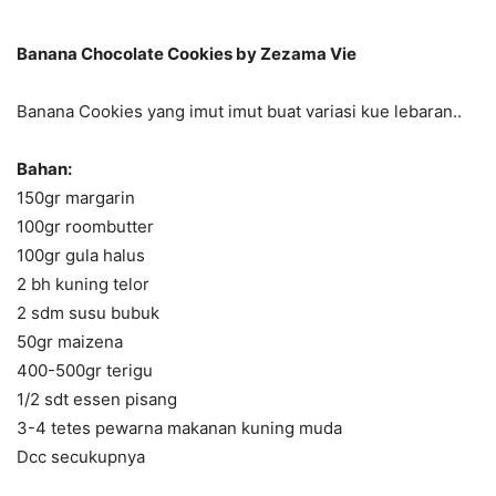
Banana Chocolate Cookies by Zezama Vie
Banana Cookies yang imut imut buat variasi kue lebaran..
Bahan:
150gr margarin
100gr roombutter
100gr gula halus
2 bh kuning telor
2 sdm susu bubuk
50gr maizena
400-500gr terigu
1/2 sdt essen pisang
3-4 tetes pewarna makanan kuning muda
Dcc secukupnya