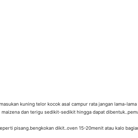
masukan kuning telor kocok asal campur rata jangan lama-lama
aizena dan terigu sedikit-sedikit hingga dapat dibentuk..pemak
seperti pisang.bengkokan dikit..oven 15-20menit atau kalo bagi