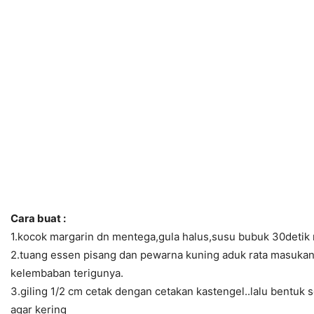
Cara buat :
1.kocok margarin dn mentega,gula halus,susu bubuk 30detik 
2.tuang essen pisang dan pewarna kuning aduk rata masukan m
kelembaban terigunya.
3.giling 1/2 cm cetak dengan cetakan kastengel..lalu bentuk 
agar kering