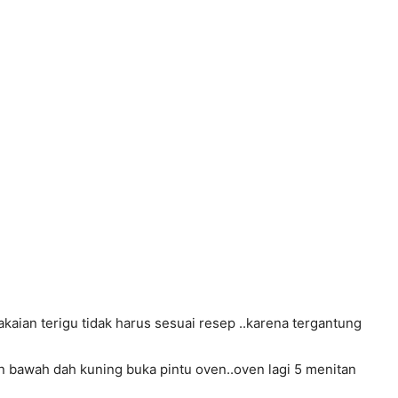
aian terigu tidak harus sesuai resep ..karena tergantung
an bawah dah kuning buka pintu oven..oven lagi 5 menitan