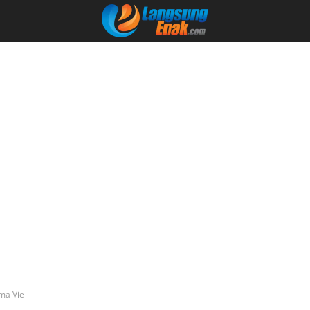
ma Vie