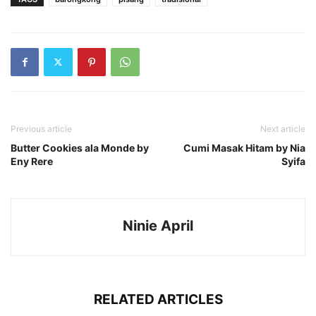
Previous article
Next article
Butter Cookies ala Monde by
Cumi Masak Hitam by Nia
Eny Rere
Syifa
Ninie April
RELATED ARTICLES