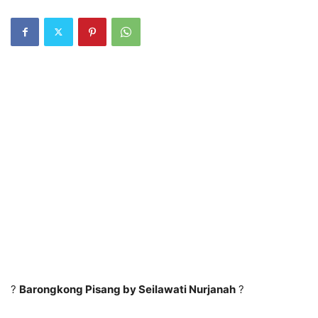
?
Barongkong Pisang by Seilawati Nurjanah
?