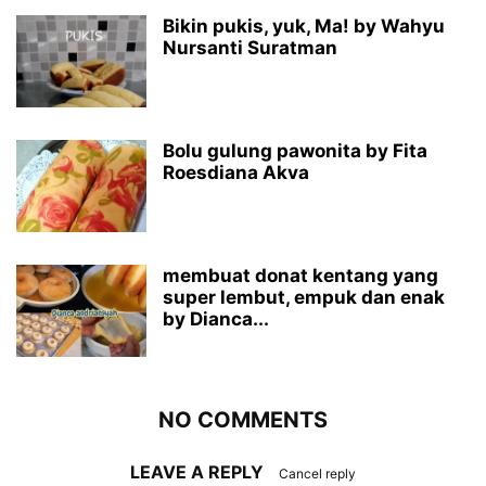
Bikin pukis, yuk, Ma! by Wahyu
Nursanti Suratman
Bolu gulung pawonita by Fita
Roesdiana Akva
membuat donat kentang yang
super lembut, empuk dan enak
by Dianca...
NO COMMENTS
LEAVE A REPLY
Cancel reply