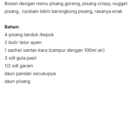
Bosen dengan menu pisang goreng, pisang crispy, nugget
pisang.. nyobain bikin barongkong pisang, rasanya enak
Bahan:
4 pisang tanduk /kepok
2 butir telor ayam
1 sachet santan kara (campur dengan 100ml air)
3 sdt gula pasir
1/2 sdt garam
daun pandan secukupya
daun pisang