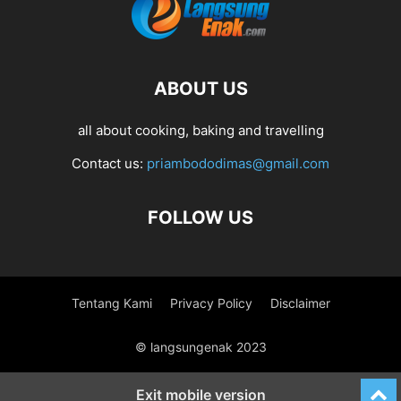
ABOUT US
all about cooking, baking and travelling
Contact us:
priambododimas@gmail.com
FOLLOW US
Tentang Kami
Privacy Policy
Disclaimer
© langsungenak 2023
Exit mobile version