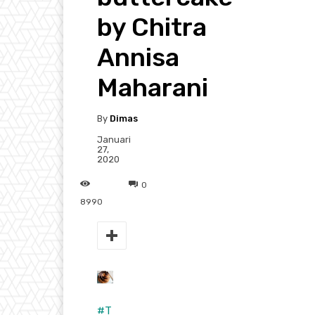
by Chitra
Annisa
Maharani
By
Dimas
Januari
27,
2020
0
8990
#
T