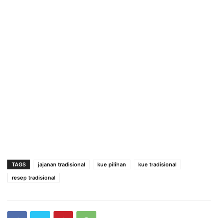
TAGS
jajanan tradisional
kue pilihan
kue tradisional
resep tradisional