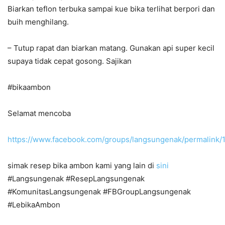
Biarkan teflon terbuka sampai kue bika terlihat berpori dan
buih menghilang.
– Tutup rapat dan biarkan matang. Gunakan api super kecil
supaya tidak cepat gosong. Sajikan
#bikaambon
Selamat mencoba
https://www.facebook.com/groups/langsungenak/permalink
simak resep bika ambon kami yang lain di
sini
#Langsungenak #ResepLangsungenak
#KomunitasLangsungenak #FBGroupLangsungenak
#LebikaAmbon