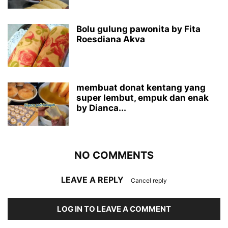
Bolu gulung pawonita by Fita
Roesdiana Akva
membuat donat kentang yang
super lembut, empuk dan enak
by Dianca...
NO COMMENTS
LEAVE A REPLY
Cancel reply
LOG IN TO LEAVE A COMMENT