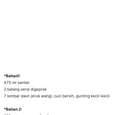
*Bahan1:
475 ml santan
2 batang serai digeprek
7 lembar daun jeruk wangi, cuci bersih, gunting kecil-kecil
*Bahan 2: