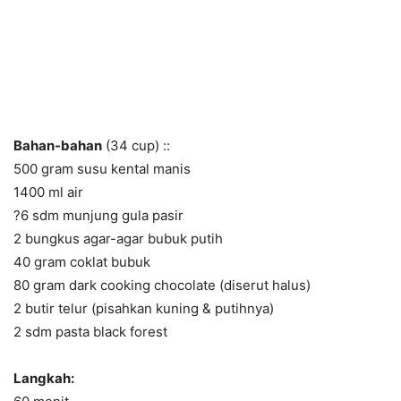
Bahan-bahan
(34 cup) ::
500 gram susu kental manis
1400 ml air
?6 sdm munjung gula pasir
2 bungkus agar-agar bubuk putih
40 gram coklat bubuk
80 gram dark cooking chocolate (diserut halus)
2 butir telur (pisahkan kuning & putihnya)
2 sdm pasta black forest
Langkah: