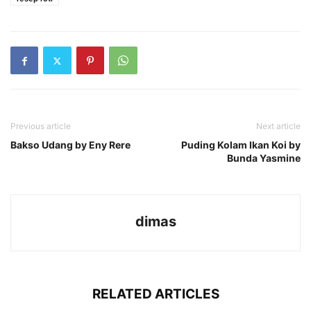
Previous article
Next article
Bakso Udang by Eny Rere
Puding Kolam Ikan Koi by
Bunda Yasmine
dimas
RELATED ARTICLES