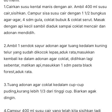
60 menit
1.Cairkan susu kental manis dengan air. Ambil 400 ml susu
cair,sisihkan. Campur sisa susu cair dengan 1 1/2 bungkus
agar-agar, 4 sdm gula, coklat bubuk & coklat serut. Masak
dengan api kecil sambil diaduk sampai coklat mencair dan
adonan mendidih.
2.Ambil 1 sendok sayur adonan agar tuang kedalam kuning
telur yang sudah dikocok lepas,aduk rata,masukkan
kembali ke dalam adonan agar coklat, didihkan lagi
sebentar, matikan api,masukkan 1 sdm pasta black
forest,aduk rata.
3.Tuang adonan agar coklat kedalam cup-cup
puding,kurang lebih 1/3 dari tinggi cup. Biarkan agak
dingin.
4.Campur 400 ml susu cair yang telah kita sisihkan tadi