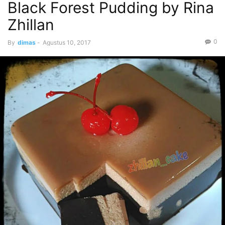
Black Forest Pudding by Rina
Zhillan
0
By
dimas
-
Agustus 10, 2017