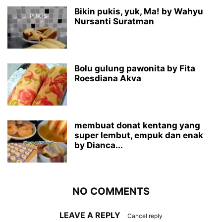
Bikin pukis, yuk, Ma! by Wahyu
Nursanti Suratman
Bolu gulung pawonita by Fita
Roesdiana Akva
membuat donat kentang yang
super lembut, empuk dan enak
by Dianca...
NO COMMENTS
LEAVE A REPLY
Cancel reply