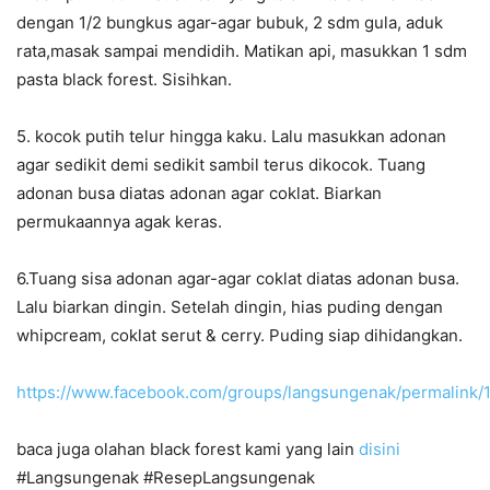
dengan 1/2 bungkus agar-agar bubuk, 2 sdm gula, aduk
rata,masak sampai mendidih. Matikan api, masukkan 1 sdm
pasta black forest. Sisihkan.
5. kocok putih telur hingga kaku. Lalu masukkan adonan
agar sedikit demi sedikit sambil terus dikocok. Tuang
adonan busa diatas adonan agar coklat. Biarkan
permukaannya agak keras.
6.Tuang sisa adonan agar-agar coklat diatas adonan busa.
Lalu biarkan dingin. Setelah dingin, hias puding dengan
whipcream, coklat serut & cerry. Puding siap dihidangkan.
https://www.facebook.com/groups/langsungenak/permalink
baca juga olahan black forest kami yang lain
disini
#Langsungenak #ResepLangsungenak