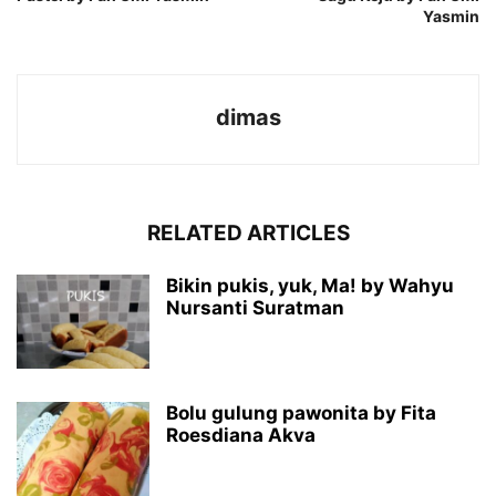
Yasmin
dimas
RELATED ARTICLES
Bikin pukis, yuk, Ma! by Wahyu
Nursanti Suratman
Bolu gulung pawonita by Fita
Roesdiana Akva