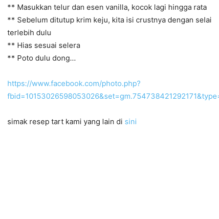
** Masukkan telur dan esen vanilla, kocok lagi hingga rata
** Sebelum ditutup krim keju, kita isi crustnya dengan selai
terlebih dulu
** Hias sesuai selera
** Poto dulu dong…
https://www.facebook.com/photo.php?
fbid=10153026598053026&set=gm.754738421292171&type=
simak resep tart kami yang lain di
sini