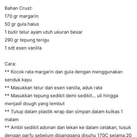
Bahan Crust:
170 gr margarin
50 gr gula halus
1 butir telur ayam utuh ukuran besar
290 gr tepung terigu
1 sdt esen vanilla
Cara:
** Kocok rata margarin dan gula dengan menggunakan
senduk kayu
** Masukkan telur dan esen vanilla, aduk rata
** Masukkan tepung sedikit demi sedikit… uli hingga
menjadi dough yang lembut
** Tutup dalam plastik wrap dan simpan dalam kulkas 1
malam
** Ambil sedikit adonan dan tekan ke dalam cetakan, tusuk
dengan garfu sebelum dipanggang disuhu 170C selama 20