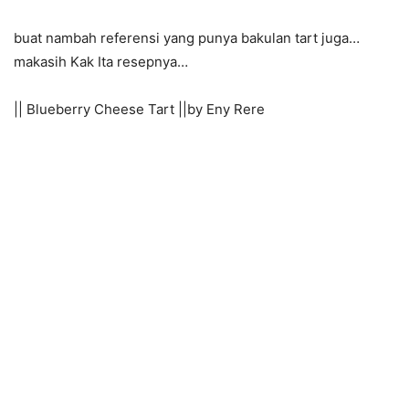
buat nambah referensi yang punya bakulan tart juga…
makasih Kak Ita resepnya…
|| Blueberry Cheese Tart ||by Eny Rere