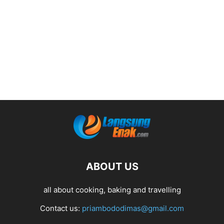
ABOUT US
all about cooking, baking and travelling
Contact us:
priambododimas@gmail.com