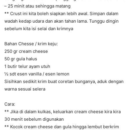
– 25 minit atau sehingga matang
** Crust ini kita boleh siapkan lebih awal. Simpan dalam
wadah kedap udara dan akan tahan lama. Tunggu dingin
sebelum kita isi selai dan krimnya
Bahan Chesse / krim keju:
250 gr cream cheese
50 gr gula halus
1 butir telur ayam utuh
½ sdt esen vanilla / esen lemon
Sisihkan sedikit krim buat coretan bunganya, aduk dengan
warna sesuai selera
Cara:
** Jika di dalam kulkas, keluarkan cream cheese kira kira
30 menit sebelum digunakan
** Kocok cream cheese dan gula hingga lembut berkrim