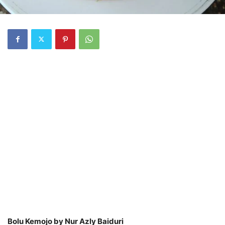
Bolu Kemojo by Nur Azly Baiduri