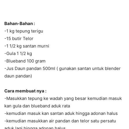
Bahan-Bahan :
-1 kg tepung terigu
-15 butir Telor
-1 1/2 kg santan murni
-Gula 1 1/2 kg
-Blueband 100 gram
-Jus Daun pandan 500ml ( gunakan santan untuk blender
daun pandan)
Cara membuat nya :
-Masukkan tepung ke wadah yang besar kemudian masuk
kan gula dan blueband aduk rata
-kemudian masuk kan santan aduk hingga adonan halus
-kemudian masukkan air pandan dan telor satu persatu
aduk lagi hingga adonan halus.