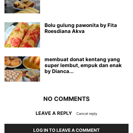
Bolu gulung pawonita by Fita
Roesdiana Akva
membuat donat kentang yang
super lembut, empuk dan enak
by Dianca...
NO COMMENTS
LEAVE A REPLY
Cancel reply
LOG IN TO LEAVE A COMMENT