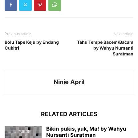
Previous article
Next article
Bolu Tape Keju by Endang
Tahu Tempe Bacem/Bacam
Cukitri
by Wahyu Nursanti
Suratman
Ninie April
RELATED ARTICLES
Bikin pukis, yuk, Ma! by Wahyu
Nursanti Suratman