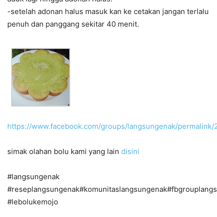
-setelah adonan halus masuk kan ke cetakan jangan terlalu
penuh dan panggang sekitar 40 menit.
https://www.facebook.com/groups/langsungenak/permalink
simak olahan bolu kami yang lain
disini
#langsungenak
#reseplangsungenak#komunitaslangsungenak#fbgrouplang
#lebolukemojo